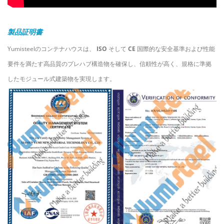
製品証明書
Yumisteelのコンテナハウスは、
ISO
そして
CE
国際的な安全基準および性能
要件を満たす高品質のプレハブ構造物を確保し、信頼性が高く、規格に準拠
したモジュール式建築物を実現します。