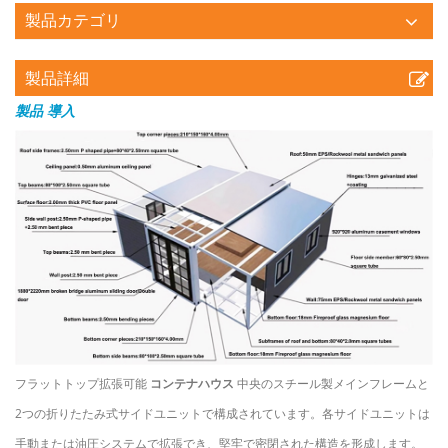
製品カテゴリ
製品詳細
製品
導入
フラットトップ拡張可能
コンテナハウス
中央のスチール製メインフレームと
2つの折りたたみ式サイドユニットで構成されています。各サイドユニットは
手動または油圧システムで拡張でき、堅牢で密閉された構造を形成します。