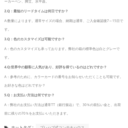
ーカーペン、脚立、水平器。
2.Q：最短のリードタイムは何日ですか？
A:数量によります。通常サイズの場合、納期は通常、ご入金確認後7～15日で
す。
3.Q：色のカスタマイズは可能ですか？
A：色のカスタマイズも承っております。弊社の箱の標準色は白とグレーで
す。
4.Q:世界中の顧客に人気があり、好評を得ているのはどれですか？
A：参考のために、カラーカードの番号をお知らせいただくことも可能です。
お好きな色はどれですか？
5.Q：お支払い方法は何ですか？
A：弊社のお支払い方法は通常TT（銀行振込）で、30％の前払い金と、出荷
前に残りの70％をお支払いいただきます。
ホットタグ :
プレハブ式コンテナハウス