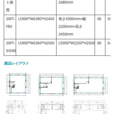
ト南
2480mm
西
20FT-
L5900*W6380*H2450
長さ5900mm×幅
38
300
FRS
2200mm×高さ
2450mm
20FT-
L5900*W6360*H2560
L5900*W2250*H2560
38
340
IH240
製品レイアウト