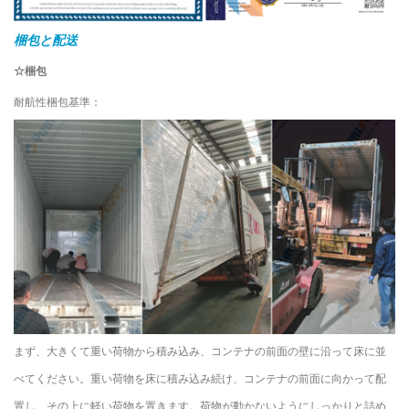
梱包と配送
☆梱包
耐航性梱包基準：
まず、大きくて重い荷物から積み込み、コンテナの前面の壁に沿って床に並
べてください。重い荷物を床に積み込み続け、コンテナの前面に向かって配
置し、その上に軽い荷物を置きます。荷物が動かないようにしっかりと詰め