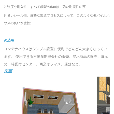
2. 強度や耐久性、すべて鋼製のdaoは、強い耐震性の変
3. 良いシール性、厳格な製造プロセスによって、このようなモバイルハ
ウスの良い水密性;
の応用
コンテナハウスはシンプル設置に便利でどんどん大きくなってい
ます。 使用できる不動産開発会社の販売、展示商品の販売、展示
の一時受付センター、商業オフィス、店舗など。
床面