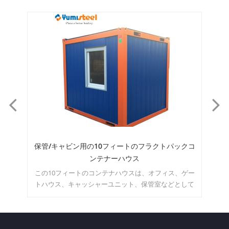
ャビン用の10フィートのフラクトパックコ
20FT折りたた
ンテナーハウス
フィートのコンテナハウスは、オフィス、ゲー
この折りたたみコンテナ
、キャッシャーユニット、保管室などとして
3段階 10分で美しい
。どのようなスペースにしたいのか自由に想
像できます。moq：1セット