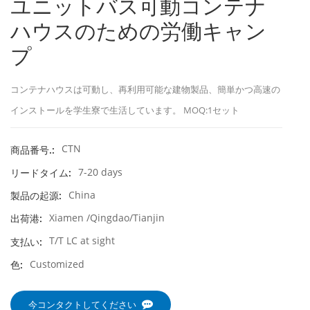
ユニットバス可動コンテナ
ハウスのための労働キャン
プ
コンテナハウスは可動し、再利用可能な建物製品、簡単かつ高速の
インストールを学生寮で生活しています。 MOQ:1セット
CTN
商品番号.:
7-20 days
リードタイム:
China
製品の起源:
Xiamen /Qingdao/Tianjin
出荷港:
T/T LC at sight
支払い:
Customized
色:
今コンタクトしてください