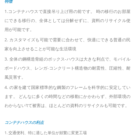
特徴
1.コンテナハウスで直接吊り上げ用の前です。 時の移行のお部屋
にできる移行の、全体としては分解せずに、資料のリサイクル使
用が可能です。
2. カスタマイズも可能で需要に合わせて、快適にできる普通の民
家を向上させることが可能な生活環境
3. 全体の鋼構造骨組のボックス-ハウスは大きな利点で、モバイル
ボードハウス、レンガ-コンクリート構造物の耐震性、圧縮性、耐
風災害す。
4. の家を建て国家標準的な鋼製のフレームを科学的に安定してい
ます。 どんなに多くの時間などの移動にかかわらず、外部環境の
わからない'tて被害は、ほとんどの資料のリサイクルも可能です。
コンテナハウスの利点
1. 交通便利、特に適した単位が頻繁に変更工場