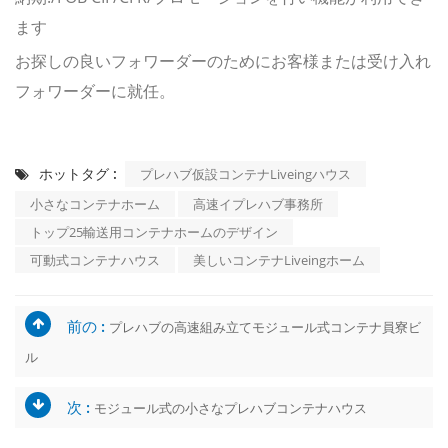
ます
お探しの良いフォワーダーのためにお客様または受け入れ
フォワーダーに就任。
ホットタグ :
プレハブ仮設コンテナLiveingハウス
小さなコンテナホーム
高速イプレハブ事務所
トップ25輸送用コンテナホームのデザイン
可動式コンテナハウス
美しいコンテナLiveingホーム
前の :
プレハブの高速組み立てモジュール式コンテナ員寮ビ
ル
次 :
モジュール式の小さなプレハブコンテナハウス