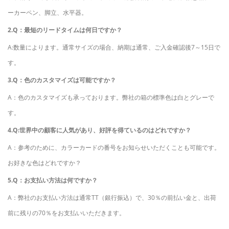
ーカーペン、脚立、水平器。
2.Q：最短のリードタイムは何日ですか？
A:数量によります。通常サイズの場合、納期は通常、ご入金確認後7～15日で
す。
3.Q：色のカスタマイズは可能ですか？
A：色のカスタマイズも承っております。弊社の箱の標準色は白とグレーで
す。
4.Q:世界中の顧客に人気があり、好評を得ているのはどれですか？
A：参考のために、カラーカードの番号をお知らせいただくことも可能です。
お好きな色はどれですか？
5.Q：お支払い方法は何ですか？
A：弊社のお支払い方法は通常TT（銀行振込）で、30％の前払い金と、出荷
前に残りの70％をお支払いいただきます。