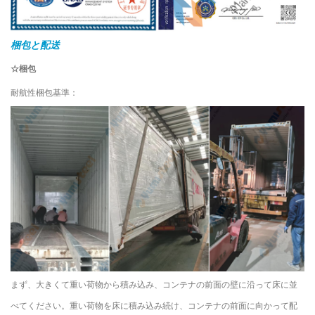
梱包と配送
☆梱包
耐航性梱包基準：
まず、大きくて重い荷物から積み込み、コンテナの前面の壁に沿って床に並
べてください。重い荷物を床に積み込み続け、コンテナの前面に向かって配