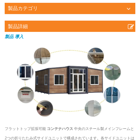
製品カテゴリ
製品詳細
製品
導入
フラットトップ拡張可能
コンテナハウス
中央のスチール製メインフレームと
2つの折りたたみ式サイドユニットで構成されています。各サイドユニットは