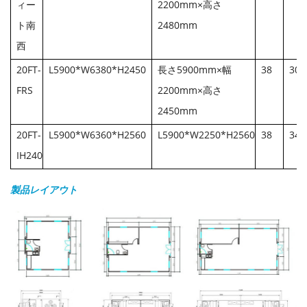
ィー
2200mm×高さ
ト南
2480mm
西
20FT-
L5900*W6380*H2450
長さ5900mm×幅
38
300
FRS
2200mm×高さ
2450mm
20FT-
L5900*W6360*H2560
L5900*W2250*H2560
38
340
IH240
製品レイアウト