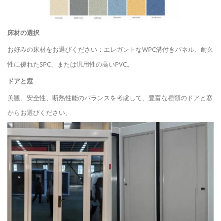
床材の選択
お好みの床材をお選びください：エレガントなWPC溝付きパネル、耐久
性に優れたSPC、または汎用性の高いPVC。
ドアと窓
美観、安全性、断熱性能のバランスを考慮して、豊富な種類のドアと窓
からお選びください。