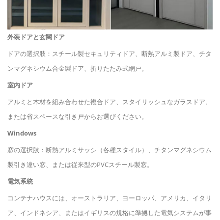
外装ドアと玄関ドア
ドアの選択肢：スチール製セキュリティドア、断熱アルミ製ドア、チタ
ンマグネシウム合金製ドア、折りたたみ式網戸。
室内ドア
アルミと木材を組み合わせた複合ドア、スタイリッシュなガラスドア、
または省スペースな引き戸からお選びください。
Windows
窓の選択肢：断熱アルミサッシ（各種スタイル）、チタンマグネシウム
製引き違い窓、または従来型のPVCスチール製窓。
電気系統
コンテナハウスには、オーストラリア、ヨーロッパ、アメリカ、イタリ
ア、インドネシア、またはイギリスの規格に準拠した電気システムが事