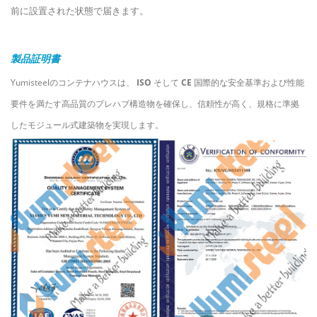
前に設置された状態で届きます。
製品証明書
Yumisteelのコンテナハウスは、
ISO
そして
CE
国際的な安全基準および性能
要件を満たす高品質のプレハブ構造物を確保し、信頼性が高く、規格に準拠
したモジュール式建築物を実現します。