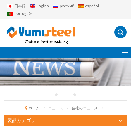
日本語
English
русский
español
português
ホーム
/
ニュース
/
会社のニュース
/
製品カテゴリ