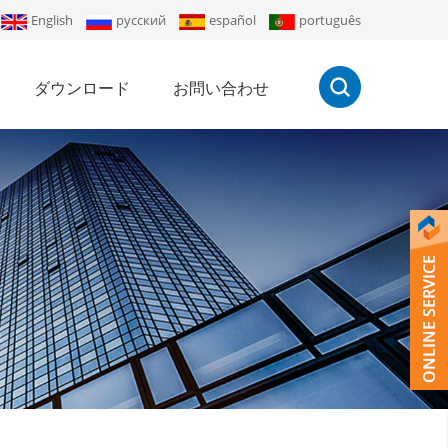
English
русский
español
português
ダウンロード
お問い合わせ