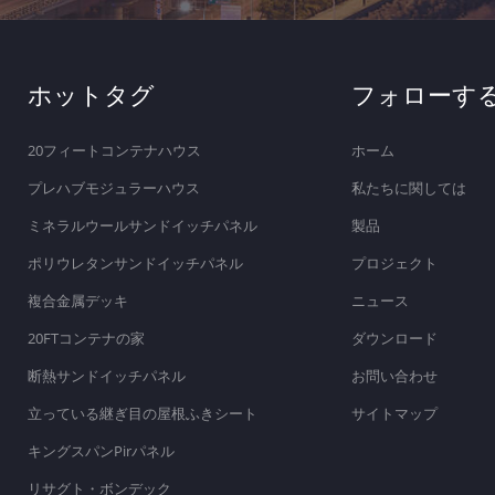
ホットタグ
フォローす
20フィートコンテナハウス
ホーム
プレハブモジュラーハウス
私たちに関しては
ミネラルウールサンドイッチパネル
製品
ポリウレタンサンドイッチパネル
プロジェクト
複合金属デッキ
ニュース
20FTコンテナの家
ダウンロード
断熱サンドイッチパネル
お問い合わせ
立っている継ぎ目の屋根ふきシート
サイトマップ
キングスパンPirパネル
リサグト・ボンデック