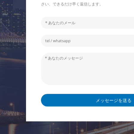
さい、できるだけ早く返信します。
メッセージを送る