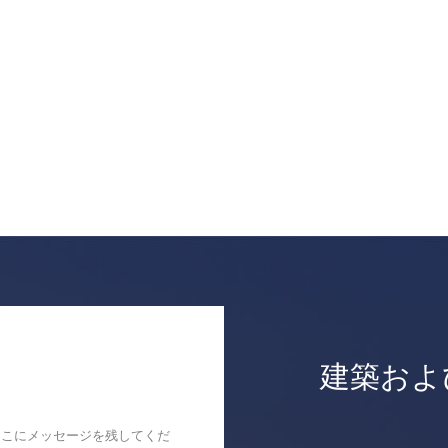
建築およ
ここにメッセージを残してくだ