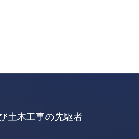
び土木工事の先駆者