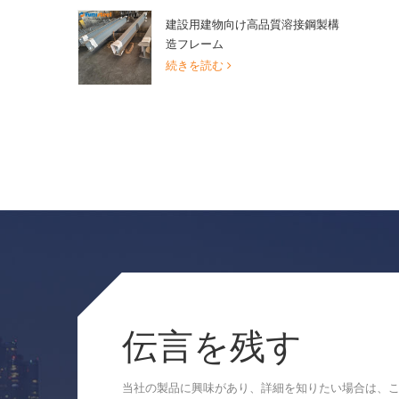
建設用建物向け高品質溶接鋼製構
造フレーム
続きを読む
伝言を残す
当社の製品に興味があり、詳細を知りたい場合は、