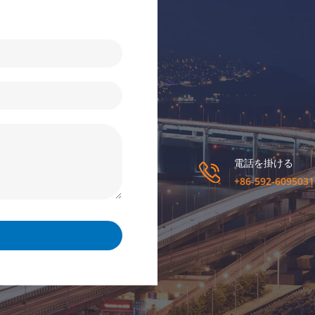
電話を掛ける
+86-592-6095031