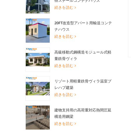
得スチールコンテナハウス
続きを読む
20FT改造型アパート用輸送コンテ
ナハウス
続きを読む
高級移動式鋼構造モジュール式軽
量鉄骨ヴィラ
続きを読む
リゾート用軽量鉄骨ヴィラ温室プ
レハブ建築
続きを読む
建物支持用の高荷重対応熱間圧延
構造用鋼梁
続きを読む