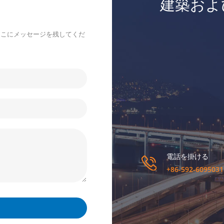
建築およ
ここにメッセージを残してくだ
電話を掛ける
+86-592-6095031