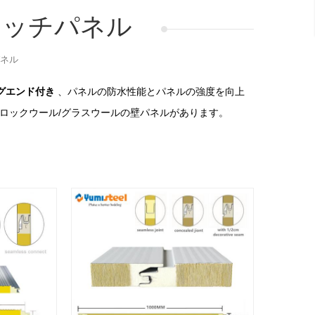
イッチパネル
パネル
グエンド付き
、パネルの防水性能とパネルの強度を向上
ングロックウール/グラスウールの壁パネルがあります。