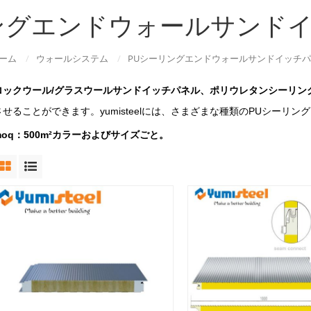
ングエンドウォールサンド
ーム
/
ウォールシステム
/
PUシーリングエンドウォールサンドイッチ
ロックウール/グラスウールサンドイッチパネル、ポリウレタンシーリン
させることができます。yumisteelには、さまざまな種類のPUシーリ
moq：500m²カラーおよびサイズごと。