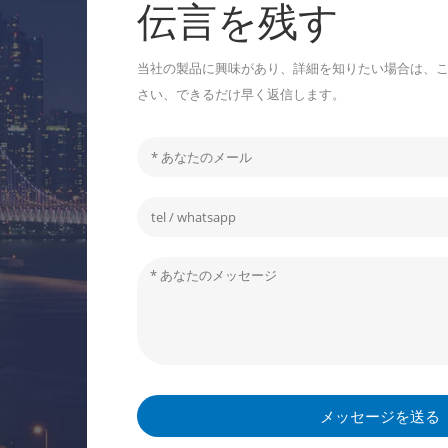
伝言を残す
当社の製品に興味があり、詳細を知りたい場合は、
さい、できるだけ早く返信します。
メッセージを送る