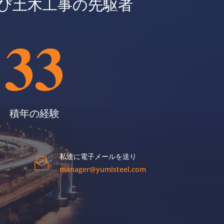
び土木工事の先駆者
33
積年の経験
私達に電子メールを送り
manager@yumisteel.com