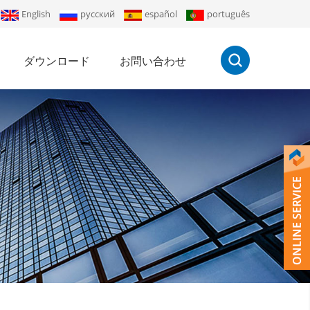
English
русский
español
português
ダウンロード
お問い合わせ