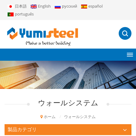
日本語
English
русский
español
português
ウォールシステム
ホーム
/
ウォールシステム
製品カテゴリ