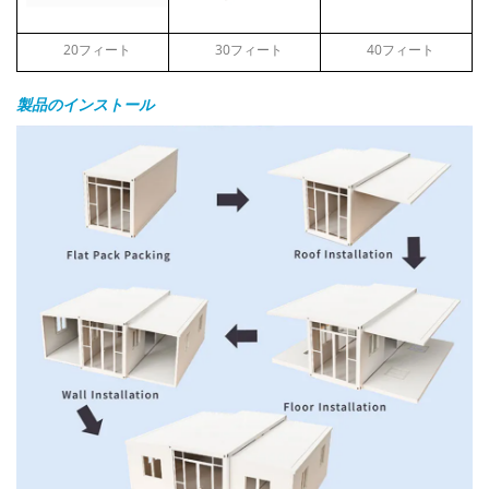
20フィート
30フィート
40フィート
製品のインストール