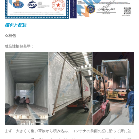
梱包と配送
☆梱包
耐航性梱包基準：
まず、大きくて重い荷物から積み込み、コンテナの前面の壁に沿って床に並