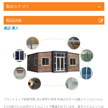
製品カテゴリ
製品詳細
製品
導入
フラットトップ拡張可能
コンテナハウス
中央のスチール製メインフレームと
2つの折りたたみ式サイドユニットで構成されています。各サイドユニットは