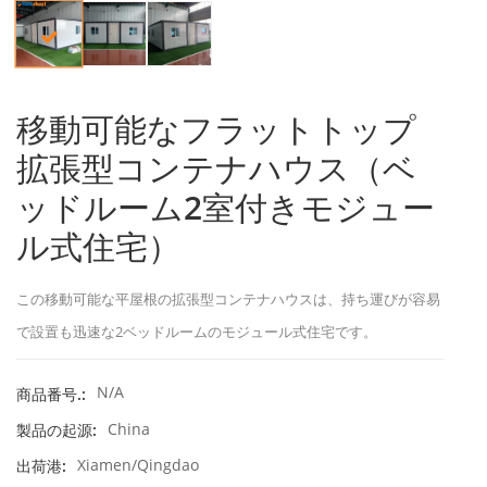
移動可能なフラットトップ
拡張型コンテナハウス（ベ
ッドルーム2室付きモジュー
ル式住宅）
この移動可能な平屋根の拡張型コンテナハウスは、持ち運びが容易
で設置も迅速な2ベッドルームのモジュール式住宅です。
N/A
商品番号.:
China
製品の起源:
Xiamen/Qingdao
出荷港: