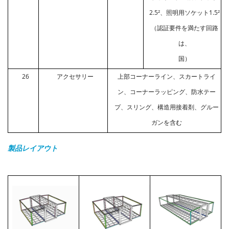
2.5²、照明用ソケット1.5²
（認証要件を満たす回路
は、
国）
26
アクセサリー
上部コーナーライン、スカートライ
ン、コーナーラッピング、防水テー
プ、スリング、構造用接着剤、グルー
ガンを含む
製品レイアウト