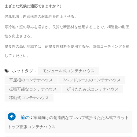
まざまな気候に適応できますか？）
強風地域：内部構造の耐風性を向上させる。
寒冷地：壁の厚みを増すか、良質な断熱材を使用することで、構造物の耐圧
性を向上させる。
腐食性の高い地域では、耐腐食性材料を使用するか、防錆コーティングを施
してください。
ホットタグ :
モジュール式コンテナハウス
平屋根のコンテナハウス
2ベッドルームのコンテナハウス
拡張可能なコンテナハウス
折りたたみ式コンテナハウス
移動式コンテナハウス
前の :
家庭向けの創造的なプレハブ式折りたたみ式フラット
トップ拡張コンテナハウス