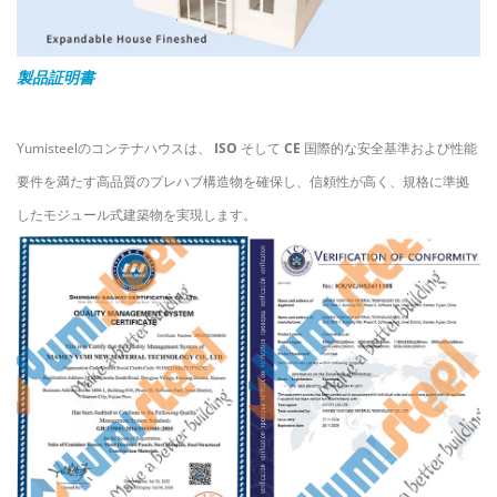
製品証明書
Yumisteelのコンテナハウスは、
ISO
そして
CE
国際的な安全基準および性能
要件を満たす高品質のプレハブ構造物を確保し、信頼性が高く、規格に準拠
したモジュール式建築物を実現します。