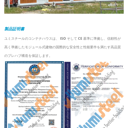
製品証明書
ユミスチールのコンテナハウスは、
ISO
そして
CE
基準に準拠し、信頼性が
高く準拠したモジュール式建物の国際的な安全性と性能要件を満たす高品質
のプレハブ構造を保証します。