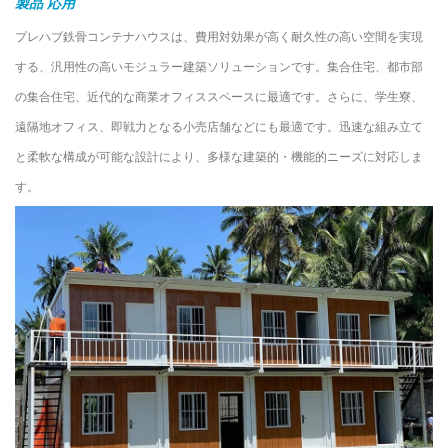
製品
応用
プレハブ鉄骨コンテナハウスは、費用対効果が高く耐久性の高い空間を実現
する、汎用性の高いモジュラー建築ソリューションです。集合住宅、都市部
の集合住宅、近代的な商業オフィススペースに最適です。さらに、学生寮、
遠隔地オフィス、即戦力となる小売店舗などにも最適です。迅速な組み立て
と柔軟な構成が可能な設計により、多様な建築的・機能的ニーズに対応しま
す。