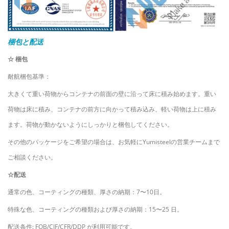
梱包と配送
☆ 梱包
耐航梱包基準：
大きくて重い荷物からコンテナの前面の壁に沿って床に積み始めます。重い
荷物は床に積み、コンテナの前方に向かって積み込み、軽い荷物は上に積み
ます。荷物が動かないようにしっかりと梱包してください。
その他のパッケージをご希望の場合は、お気軽にYumisteelの営業チームまで
ご相談ください。
☆配送
通常の色、コーティングの種類、厚さの納期：7〜10日。
特殊な色、コーティングの種類および厚さの納期：15〜25 日。
配送条件: FOB/CIF/CFR/DDP が利用可能です。