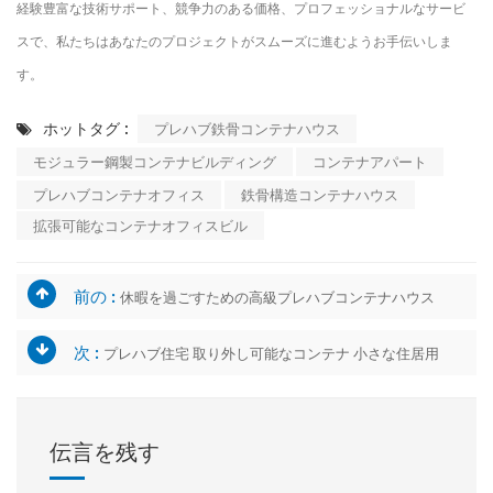
経験豊富な技術サポート、競争力のある価格、プロフェッショナルなサービ
スで、私たちはあなたのプロジェクトがスムーズに進むようお手伝いしま
す。
ホットタグ :
プレハブ鉄骨コンテナハウス
モジュラー鋼製コンテナビルディング
コンテナアパート
プレハブコンテナオフィス
鉄骨構造コンテナハウス
拡張可能なコンテナオフィスビル
前の :
休暇を過ごすための高級プレハブコンテナハウス
次 :
プレハブ住宅 取り外し可能なコンテナ 小さな住居用
伝言を残す