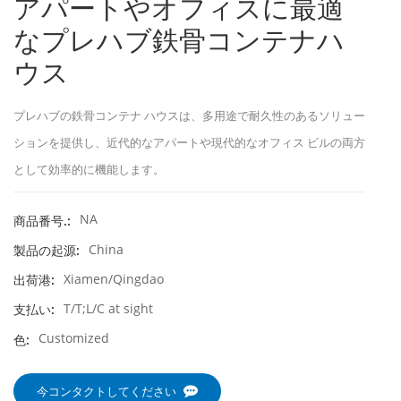
アパートやオフィスに最適
なプレハブ鉄骨コンテナハ
ウス
プレハブの鉄骨コンテナ ハウスは、多用途で耐久性のあるソリュー
ションを提供し、近代的なアパートや現代的なオフィス ビルの両方
として効率的に機能します。
NA
商品番号.:
China
製品の起源:
Xiamen/Qingdao
出荷港:
T/T;L/C at sight
支払い:
Customized
色:
今コンタクトしてください