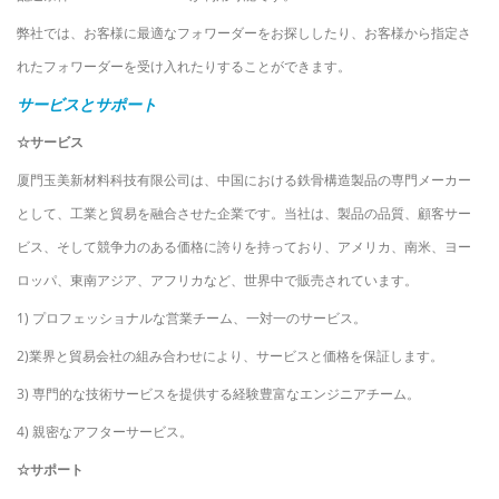
弊社では、お客様に最適なフォワーダーをお探ししたり、お客様から指定さ
れたフォワーダーを受け入れたりすることができます。
サービスとサポート
☆サービス
厦門玉美新材料科技有限公司は、中国における鉄骨構造製品の専門メーカー
として、工業と貿易を融合させた企業です。当社は、製品の品質、顧客サー
ビス、そして競争力のある価格に誇りを持っており、アメリカ、南米、ヨー
ロッパ、東南アジア、アフリカなど、世界中で販売されています。
1) プロフェッショナルな営業チーム、一対一のサービス。
2)業界と貿易会社の組み合わせにより、サービスと価格を保証します。
3) 専門的な技術サービスを提供する経験豊富なエンジニアチーム。
4) 親密なアフターサービス。
☆サポート