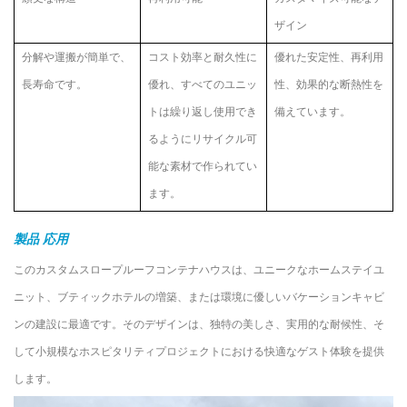
ザイン
分解や運搬が簡単で、
コスト効率と耐久性に
優れた安定性、再利用
長寿命です。
優れ、すべてのユニッ
性、効果的な断熱性を
トは繰り返し使用でき
備えています。
るようにリサイクル可
能な素材で作られてい
ます。
製品
応用
このカスタムスロープルーフコンテナハウスは、ユニークなホームステイユ
ニット、ブティックホテルの増築、または環境に優しいバケーションキャビ
ンの建設に最適です。そのデザインは、独特の美しさ、実用的な耐候性、そ
して小規模なホスピタリティプロジェクトにおける快適なゲスト体験を提供
します。