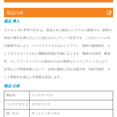
製品詳細
製品
導入
カスタム
コンテナハウス
は、改造された輸送コンテナから構築され、顧客の
特定の要件を満たすように設計されたプレハブ住宅です。このモジュール式
の建築手法により、パーソナライズされたレイアウト、独自の建築様式、そ
してカスタマイズされた機能的特徴が可能になります。構造の完全性、断熱
性、そしてユーティリティの統合のための精密なエンジニアリングにより、
住宅および商業用途において、従来の建設に代わる耐久性、持続可能性、そ
して柔軟性を備えた代替案を提供します。
製品
仕様
製品名
コンテナハウス
コンテナサイズ
カスタマイズ
壁パネル
サンドイッチパネル