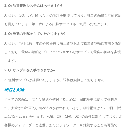
3. Q: 品質管理システムはありますか?
A: はい、ISO、BV、MTCなどの認証を取得しており、独自の品質管理研究所
も備えています。第三者による試験サービスもご利用いただけます。
4. Q: 発送の手配をしていただけますか?
A: はい、当社は数十年の経験を持つ海上貨物および鉄道貨物輸送業者を指定
しており、最速の船舶とプロフェッショナルなサービスで最良の価格を実現
します。
5. Q: サンプルを入手できますか?
A: 無料サンプルは提供いたしますが、送料は負担しておりません。
梱包と配送
すべての製品は、安全な輸送を確保するために、耐航基準に従って梱包さ
れ、安全かつ計画的な積み込みが行われています。標準配送は7～10日、特注
品は15～25日かかります。FOB、CIF、CFR、DDPの条件に対応しており、お
客様のフォワーダーと連携、またはフォワーダーを推薦することも可能で