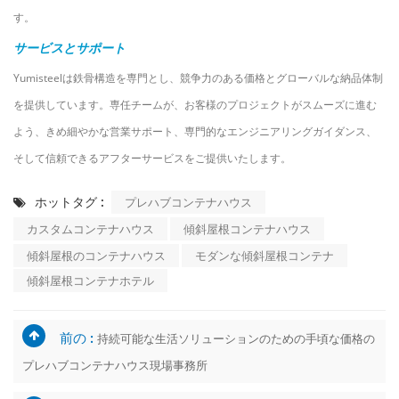
す。
サービスとサポート
Yumisteelは鉄骨構造を専門とし、競争力のある価格とグローバルな納品体制
を提供しています。専任チームが、お客様のプロジェクトがスムーズに進む
よう、きめ細やかな営業サポート、専門的なエンジニアリングガイダンス、
そして信頼できるアフターサービスをご提供いたします。
ホットタグ :
プレハブコンテナハウス
カスタムコンテナハウス
傾斜屋根コンテナハウス
傾斜屋根のコンテナハウス
モダンな傾斜屋根コンテナ
傾斜屋根コンテナホテル
前の :
持続可能な生活ソリューションのための手頃な価格の
プレハブコンテナハウス現場事務所