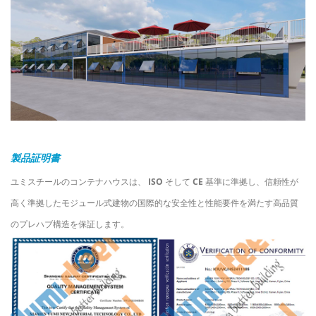
製品証明書
ユミスチールのコンテナハウスは、
ISO
そして
CE
基準に準拠し、信頼性が
高く準拠したモジュール式建物の国際的な安全性と性能要件を満たす高品質
のプレハブ構造を保証します。