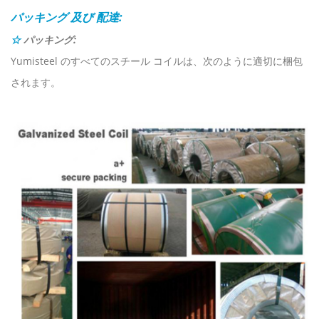
パッキング
及び
配達:
☆
パッキング:
Yumisteel のすべてのスチール コイルは、次のように適切に梱包
されます。