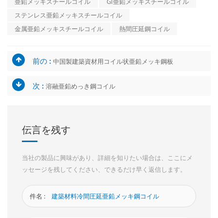
亜鉛メッキスチールコイル
GI亜鉛メッキスチールコイル
ステンレス亜鉛メッキスチールコイル
金属亜鉛メッキスチールコイル
熱間圧延鋼コイル
前の :
中国製建築資材用コイル状亜鉛メッキ鋼板
次 :
溶融亜鉛めっき鋼コイル
伝言を残す
当社の製品に興味があり、詳細を知りたい場合は、ここにメ
ッセージを残してください、できるだけ早く返信します。
件名 :
建築材料冷間圧延亜鉛メッキ鋼コイル