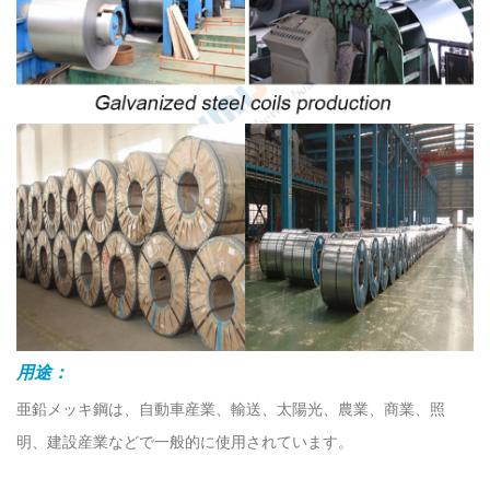
用途：
亜鉛メッキ鋼は、自動車産業、輸送、太陽光、農業、商業、照
明、建設産業などで一般的に使用されています。