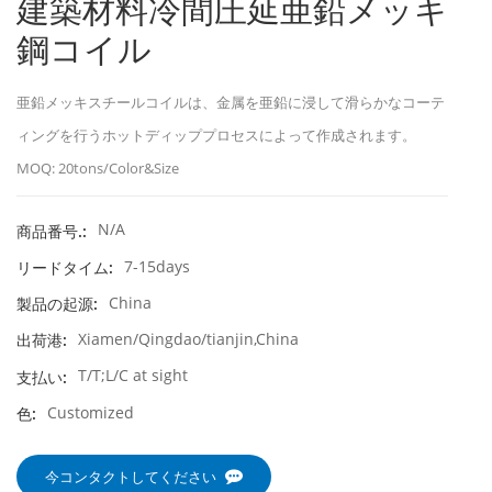
建築材料冷間圧延亜鉛メッキ
鋼コイル
亜鉛メッキスチールコイルは、金属を亜鉛に浸して滑らかなコーテ
ィングを行うホットディッププロセスによって作成されます。
MOQ: 20tons/Color&Size
N/A
商品番号.:
7-15days
リードタイム:
China
製品の起源:
Xiamen/Qingdao/tianjin,China
出荷港:
T/T;L/C at sight
支払い:
Customized
色:
今コンタクトしてください