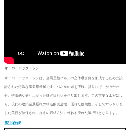
オーバーロックミシン
オーバーロックミシンは、金属屋根パネルの立体継ぎ目を形成するために設
計された特殊な産業用機械です。パネルの縁を正確に折り曲げ、かみ合わ
せ、特徴的な盛り上がった継ぎ目形状を作り出します。この重要な工程によ
り、現代の建築金属屋根の構造的完全性、優れた耐候性、そしてすっきりと
した美観が確保され、従来の締結方法に代わる優れた選択肢となります。
製品仕様