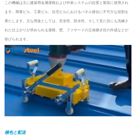
この機械は主に建築用金属屋根および外装システムの設置と製造に使用され
ます。商業ビル、工業ビル、住宅ビルにおけるパネル接合に不可欠な役割を
果たします。主な用途としては、安全性、防水性、そして見た目にも洗練さ
れた仕上がりが求められる屋根、壁、ファサードの立体継ぎ目の作成などが
挙げられます。
梱包と配送