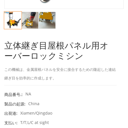
立体継ぎ目屋根パネル用オ
ーバーロックミシン
この機械は、金属屋根パネルを安全に接合するための隆起した連結
継ぎ目を効率的に作成します。
NA
商品番号.:
China
製品の起源:
Xiamen/Qingdao
出荷港:
T/T;L/C at sight
支払い: