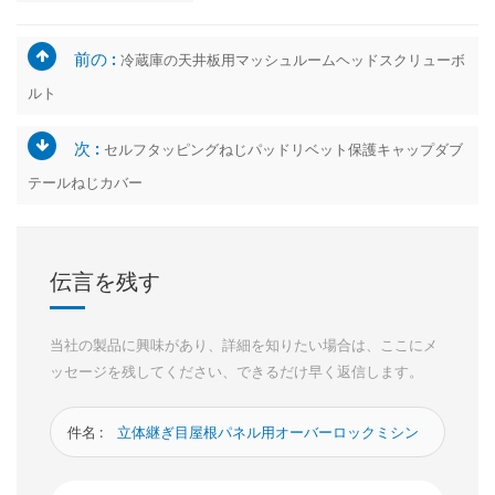
前の :
冷蔵庫の天井板用マッシュルームヘッドスクリューボ
ルト
次 :
セルフタッピングねじパッドリベット保護キャップダブ
テールねじカバー
伝言を残す
当社の製品に興味があり、詳細を知りたい場合は、ここにメ
ッセージを残してください、できるだけ早く返信します。
件名 :
立体継ぎ目屋根パネル用オーバーロックミシン