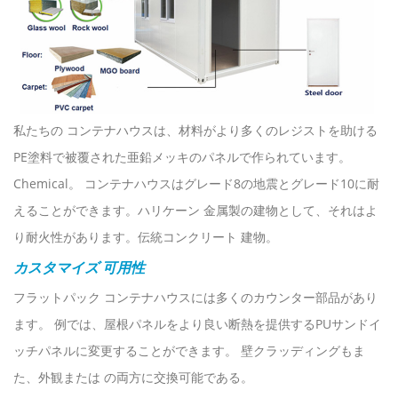
私たちの コンテナハウスは、材料がより多くのレジストを助ける
PE塗料で被覆された亜鉛メッキのパネルで作られています。
Chemical。 コンテナハウスはグレード8の地震とグレード10に耐
えることができます。ハリケーン 金属製の建物として、それはよ
り耐火性があります。伝統コンクリート 建物。
カスタマイズ 可用性
フラットパック コンテナハウスには多くのカウンター部品があり
ます。 例では、屋根パネルをより良い断熱を提供するPUサンドイ
ッチパネルに変更することができます。 壁クラッディングもま
た、外観または の両方に交換可能である。