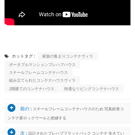
ホットタグ :
家族の集まりコンテナヴィラ
ポータブルマンションプレハブハウス
スチールフレームコンテナハウス
組み立てられたコンテナハウスヴィラ
2階建てのコンテナハウス
快適なリビングコンテナハウス
前の :
スチールフレームコンテナハウスのため 写真鉄骨コ
ンテナ家ロックウールと絶縁する
次 :
設計されたプレハブフラットパック コンテナ 生きてい