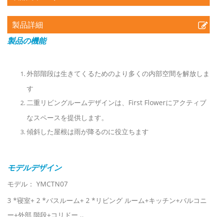
製品詳細
製品の機能
外部階段は生きてくるためのより多くの内部空間を解放しま
す
二重リビングルームデザインは、First Flowerにアクティブ
なスペースを提供します。
傾斜した屋根は雨が降るのに役立ちます
モデルデザイン
モデル： YMCTN07
3 *寝室+ 2 *バスルーム+ 2 *リビング ルーム+キッチン+バルコニ
ー+外部 階段+コリドー ..