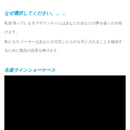
なぜ選択してください。 。 ..
私達 持っていますデザインチームはあなたがあなたの夢を築くのを助
けます。
私たちの メーカーはあなたが注文したものを手に入れることを確認す
るために製品の品質を捧げます。
生産ラインショーケース