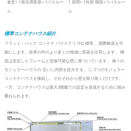
食堂+ 1居住用客室+ 1バスルー
1 居間+ 1外部 階段+ 1バスルー
ム
ム
標準コンテナハウス紹介
フラット - パック コンテナ ハウステリ ISO 標準。 国際輸送を可
能にします。世界の中のより多くの地域に容器を出荷します。 構
造は安定したフレームと交換可能な壁に基づいています。 個々の
モジュラーハウスの 互いに内部を拡大する。 に 2つのモジュラー
コンテナハウスを接続し、それぞれから壁を取り除くだけです。
一方、コンテナハウスは最大3階建ての設定を達成するために積み
重ねられます。