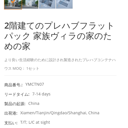
2階建てのプレハブフラット
パック 家族ヴィラの家のた
めの家
より良い生活経験のために設計され製造されたプレハブコンテナハ
ウス MOQ： 1セット
YMCTN07
商品番号.:
7-14 days
リードタイム:
China
製品の起源:
Xiamen/Tianjin/Qingdao/Shanghai, China
出荷港:
T/T; L/C at sight
支払い: