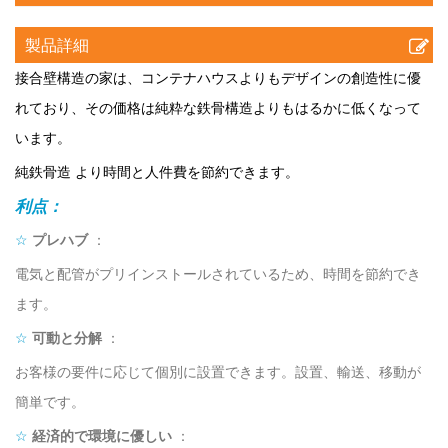
製品詳細
接合壁構造の家は、コンテナハウスよりもデザインの創造性に優
れており、その価格は純粋な鉄骨構造よりもはるかに低くなって
います。
純鉄骨造
より時間と人件費を節約できます。
利点：
☆
プレハブ
：
電気と配管がプリインストールされているため、時間を節約でき
ます。
☆
可動と分解
：
お客様の要件に応じて個別に設置できます。設置、輸送、移動が
簡単です。
☆
経済的で環境に優しい
：