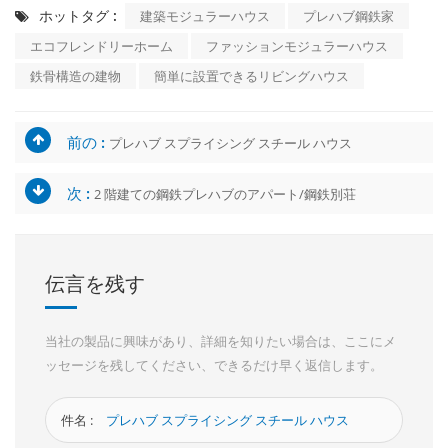
ホットタグ :
建築モジュラーハウス
プレハブ鋼鉄家
エコフレンドリーホーム
ファッションモジュラーハウス
鉄骨構造の建物
簡単に設置できるリビングハウス
前の :
プレハブ スプライシング スチール ハウス
次 :
2 階建ての鋼鉄プレハブのアパート/鋼鉄別荘
伝言を残す
当社の製品に興味があり、詳細を知りたい場合は、ここにメ
ッセージを残してください、できるだけ早く返信します。
件名 :
プレハブ スプライシング スチール ハウス