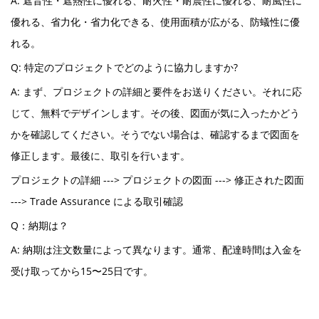
A: 遮音性・遮熱性に優れる、耐火性・耐震性に優れる、耐風性に
優れる、省力化・省力化できる、使用面積が広がる、防蟻性に優
れる。
Q: 特定のプロジェクトでどのように協力しますか?
A: まず、プロジェクトの詳細と要件をお送りください。それに応
じて、無料でデザインします。その後、図面が気に入ったかどう
かを確認してください。そうでない場合は、確認するまで図面を
修正します。最後に、取引を行います。
プロジェクトの詳細 ---> プロジェクトの図面 ---> 修正された図面
---> Trade Assurance による取引確認
Q：納期は？
A: 納期は注文数量によって異なります。通常、配達時間は入金を
受け取ってから15〜25日です。