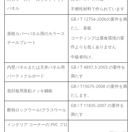
パネル
不燃性材料で作られています
GB / T 12754-2006の要件を満
たし、基板
屋根カバーパネル用のカラース
コーティングは腐食環境の要
チールプレート
件よりも低くありません
中級者向け。
内壁パネルまたは天井パネル用
GB / T 4897.3-2003 の要件を
パーティクルボード
満たす
GB / T15675-2008 の要件を満
底封板用亜鉛メッキ鋼板
たします。
GB / T 11835-2007 の要件を
断熱ロックウール/グラスウール
満たす
インテリア コー​​ナーの PVC プロ