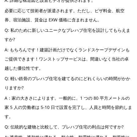
A: 詳細な構造図と設置ビデオが提供されます。
必要に応じて技術者が派遣されます。ただし、ビザ料金、航空
券、宿泊施設、賃金は EXW 価格に含まれません。
Q: 私のために新しいユニークなプレハブ住宅を設計してもらえま
すか?
A: もちろんです！建築計画だけでなくランドスケープデザインも
ご提供できます！ワンストップサービスは、間違いなく当社の卓
越した優位性です。
Q: 軽い鉄骨のプレハブ住宅を建てるのにどれくらいの時間がかか
りますか?
A：家の大きさによります。一般的に、1 つの 80 平方メートルの
家 5 人の労働者は 5-10 日で設置を完了し、人員と時間を節約しま
す。
Q: 伝統的な建物と比較して、プレハブ住宅の利点は何ですか?