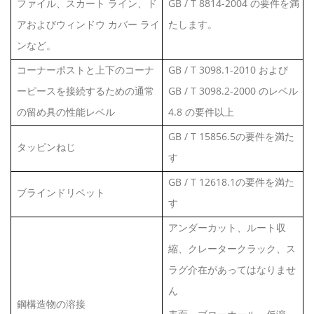
ファイル、スカート ライン、ド
GB / T 8814-2004 の要件を満
アおよびウィンドウ カバー ライ
たします。
ンなど。
コーナーポストと上下のコーナ
GB / T 3098.1-2010 および
ーピースを接続するための通常
GB / T 3098.2-2000 のレベル
の留め具の性能レベル
4.8 の要件以上
GB / T 15856.5の要件を満た
タッピンねじ
す
GB / T 12618.1の要件を満た
ブラインドリベット
す
アンダーカット、ルート収
縮、クレータークラック、ス
ラグ介在があってはなりませ
ん
鋼構造物の溶接