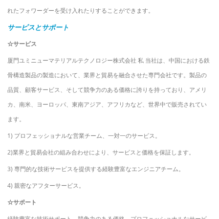
れたフォワーダーを受け入れたりすることができます。
サービスとサポート
☆サービス
厦門ユミニューマテリアルテクノロジー株式会社
私
当社は、中国における鉄
骨構造製品の製造において、業界と貿易を融合させた専門会社です。製品の
品質、顧客サービス、そして競争力のある価格に誇りを持っており、アメリ
カ、南米、ヨーロッパ、東南アジア、アフリカなど、世界中で販売されてい
ます。
1) プロフェッショナルな営業チーム、一対一のサービス。
2)業界と貿易会社の組み合わせにより、サービスと価格を保証します。
3) 専門的な技術サービスを提供する経験豊富なエンジニアチーム。
4) 親密なアフターサービス。
☆サポート
経験豊富な技術サポート、競争力のある価格、プロフェッショナルなサービ