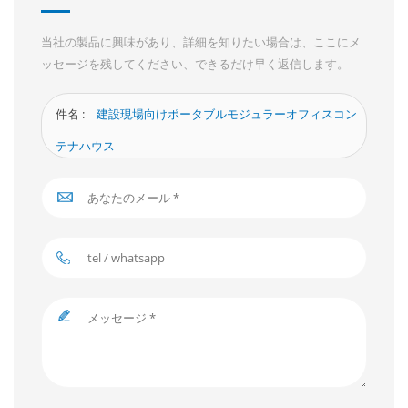
当社の製品に興味があり、詳細を知りたい場合は、ここにメ
ッセージを残してください、できるだけ早く返信します。
件名 :
建設現場向けポータブルモジュラーオフィスコン
テナハウス