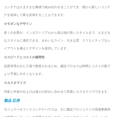
コンテナはさまざまな構成で組み合わせることができ、後から新しいコンテ
ナを追加して家を拡張することもできます。
☆モダンなデザイン
多くの企業が、インダストリアルから居心地の良いスタイルまで、さまざま
なスタイルに適応できる、きれいなライン、大きな窓、クリエイティブなレ
イアウトを備えたデザインを提供しています。
☆スピードとコストの確実性
品質管理された工場で製造されるため、建設プロセスは時間とコストの面で
より予測しやすくなります。
☆カスタマイズ
内装と外装の仕上げは個人の好みに合わせて高度にカスタマイズできます。
製品
応用
モジュラーオフィスコンテナハウスは、主に建設プロジェクトの現場事務所