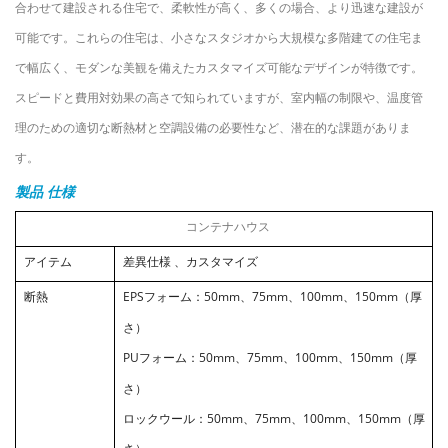
合わせて建設される住宅で、柔軟性が高く、多くの場合、より迅速な建設が
可能です。これらの住宅は、小さなスタジオから大規模な多階建ての住宅ま
で幅広く、モダンな美観を備えたカスタマイズ可能なデザインが特徴です。
スピードと費用対効果の高さで知られていますが、室内幅の制限や、温度管
理のための適切な断熱材と空調設備の必要性など、潜在的な課題がありま
す。
製品
仕様
コンテナハウス
アイテム
差異仕様
、カスタマイズ
断熱
EPSフォーム：50mm、75mm、100mm、150mm（厚
さ）
PUフォーム：50mm、75mm、100mm、150mm（厚
さ）
ロックウール：50mm、75mm、100mm、150mm（厚