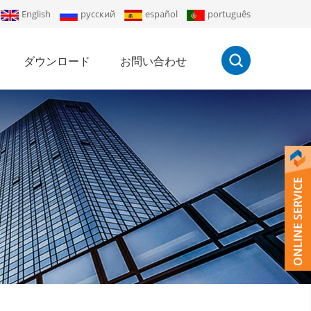
English
русский
español
português
ダウンロード
お問い合わせ