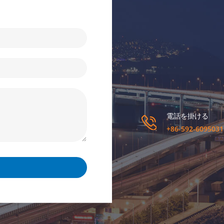
電話を掛ける
+86-592-6095031