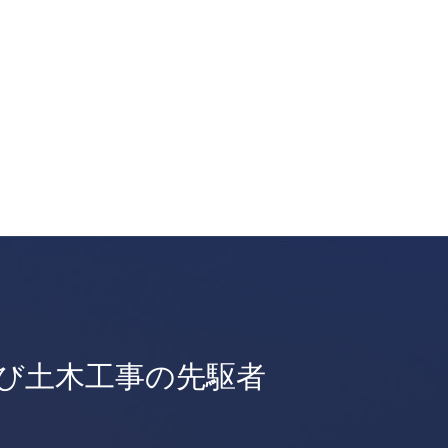
び土木工事の先駆者