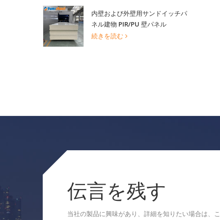
内壁および外壁用サンドイッチパ
ネル建物 PIR/PU 壁パネル
続きを読む
伝言を残す
当社の製品に興味があり、詳細を知りたい場合は、