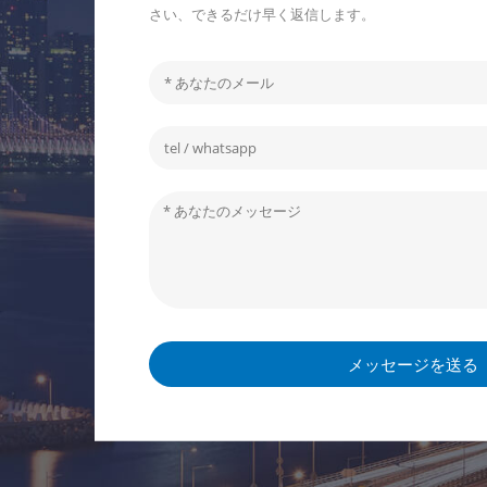
さい、できるだけ早く返信します。
メッセージを送る