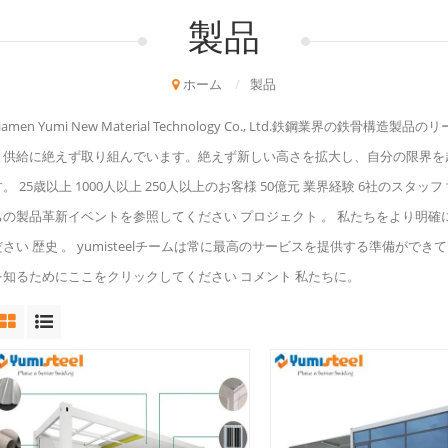
製品
ホーム
/
製品
iamen Yumi New Material Technology Co., Ltd.鉄鋼業
と供給に絶えず取り組んでいます。絶えず新しい高さを拡大し、自分の限界を
す。 25歳以上 1000人以上 250人以上のお客様 50億元 業界経験 6社のス
ちの製品革新イベントを参照してください プロジェクト 。 私たちをより明確に知
ださい 歴史 。 yumisteelチームは常に最高のサービスを提供する準備がで
を知るためにここをクリックしてください コメント 私たちに。