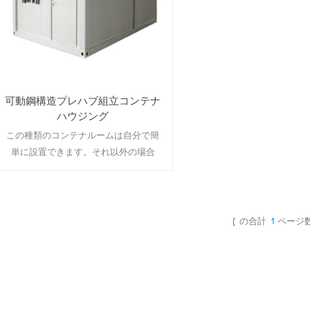
可動鋼構造プレハブ組立コンテナ
ハウジング
この種類のコンテナルームは自分で簡
単に設置できます。それ以外の場合
は、サイズとデザインをすべてカスタ
マイズできます。 moq：1セット
[ の合計
1
ページ数
続きを読む