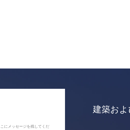
建築およ
ここにメッセージを残してくだ