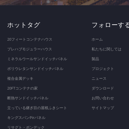
ホットタグ
フォローす
20フィートコンテナハウス
ホーム
プレハブモジュラーハウス
私たちに関しては
ミネラルウールサンドイッチパネル
製品
ポリウレタンサンドイッチパネル
プロジェクト
複合金属デッキ
ニュース
20FTコンテナの家
ダウンロード
断熱サンドイッチパネル
お問い合わせ
立っている継ぎ目の屋根ふきシート
サイトマップ
キングスパンPirパネル
リサグト・ボンデック