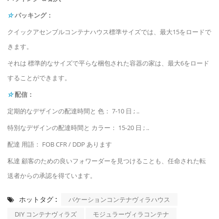
☆
パッキング：
クイックアセンブルコンテナハウス標準サイズでは、最大15をロードで
きます。
それは 標準的なサイズで平らな梱包された容器の家は、最大6をロード
することができます。
☆
配信：
定期的なデザインの配達時間と 色： 7-10 日 ; ..
特別なデザインの配達時間と カラー： 15-20 日 ; ..
配達 用語： FOB CFR / DDP あります
私達 顧客のための良いフォワーダーを見つけることも、任命された転
送者からの承認を得ています。
ホットタグ :
バケーションコンテナヴィラハウス
DIY コンテナヴィラズ
モジュラーヴィラコンテナ