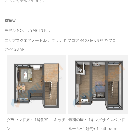
と活力を増加させます。
型紹介
モデル NO。：YMCTN19 ..
エリアスクエアメートル： グランド フロア-44.28 M²;最初の フロ
ア-44.28 M²
グラウンド床： 1居住室+ 1 キッチ
最初の床： 1キングサイズベッド
ン
ルーム+ 1 研究+ 1 bathroom