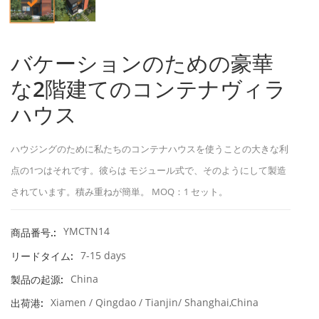
バケーションのための豪華
な2階建てのコンテナヴィラ
ハウス
ハウジングのために私たちのコンテナハウスを使うことの大きな利
点の1つはそれです。彼らは モジュール式で、そのようにして製造
されています。積み重ねが簡単。 MOQ：1 セット。
YMCTN14
商品番号.:
7-15 days
リードタイム:
China
製品の起源:
Xiamen / Qingdao / Tianjin/ Shanghai,China
出荷港: