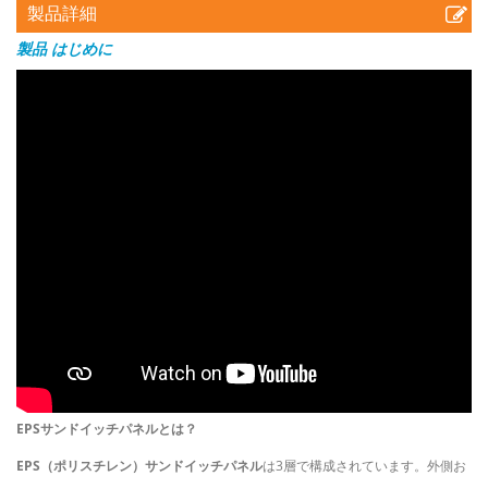
製品詳細
製品
はじめに
EPSサンドイッチパネルとは？
EPS（ポリスチレン）サンドイッチパネル
は3層で構成されています。外側お