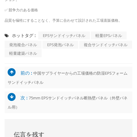
✅
競争力のある価格
品質を犠牲にすることなく、予算に合わせて設計された工場直販価格。
ホットタグ :
EPSサンドイッチパネル
軽量EPSパネル
発泡複合パネル
EPS発泡パネル
複合サンドイッチパネル
軽量建築パネル
前の :
中国サプライヤーからの工場価格の防湿EPSフォーム
サンドイッチパネル
次 :
75mm EPSサンドイッチパネル断熱壁パネル（外壁パネ
ル用）
伝言を残す