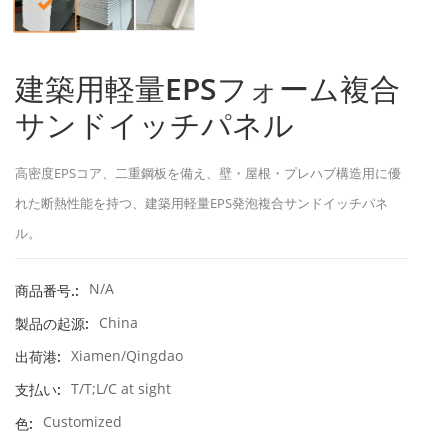
建築用軽量EPSフォーム複合
サンドイッチパネル
高密度EPSコア、二重鋼板を備え、壁・屋根・プレハブ構造用に優
れた断熱性能を持つ、建築用軽量EPS発泡複合サンドイッチパネ
ル。
N/A
商品番号.:
China
製品の起源:
Xiamen/Qingdao
出荷港:
T/T;L/C at sight
支払い:
Customized
色: