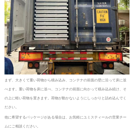
まず、大きくて重い荷物から積み込み、コンテナの前面の壁に沿って床に並
べます。重い荷物を床に並べ、コンテナの前面に向かって積み込み続け、そ
の上に軽い荷物を置きます。荷物が動かないようにしっかりと詰め込んでく
ださい。
他に希望するパッケージがある場合は、お気軽にユミスティールの営業チー
ムにご相談ください。