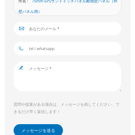
件名 :
75mm EPSサンドイッチパネル断熱壁パネル（外
壁パネル用）
質問や提案がある場合は、メッセージを残してください、で
きるだけ早く返信します！
メッセージを送る