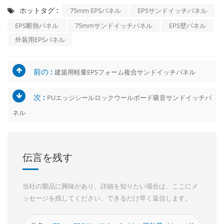
ホットタグ :
75mm EPSパネル
EPSサンドイッチパネル
EPS断熱パネル
75mmサンドイッチパネル
EPS壁パネル
外装用EPSパネル
前の :
建築用軽量EPSフォーム複合サンドイッチパネル
次 :
PUエッジシールロックウールボード吸音サンドイッチパ
ネル
伝言を残す
当社の製品に興味があり、詳細を知りたい場合は、ここにメ
ッセージを残してください、できるだけ早く返信します。