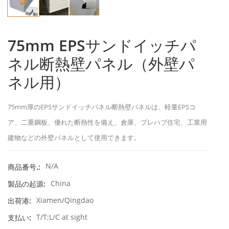
75mm EPSサンドイッチパ
ネル断熱壁パネル（外壁パ
ネル用）
75mm厚のEPSサンドイッチパネル断熱壁パネルは、軽量EPSコ
ア、二重鋼板、優れた断熱性を備え、倉庫、プレハブ住宅、工業用
建物などの外壁パネルとして使用できます。
N/A
商品番号.:
China
製品の起源:
Xiamen/Qingdao
出荷港:
T/T;L/C at sight
支払い: