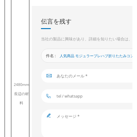
伝言を残す
当社の製品に興味があり、詳細を知りたい場合は、こ
件名 :
人気商品 モジュラープレハブ折りたたみコン
2480mm
長辺の材
料