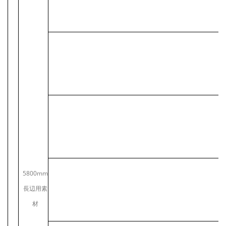
5800mm
長辺用素
材