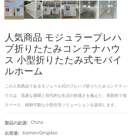
人気商品 モジュラープレハ
ブ折りたたみコンテナハウ
ス 小型折りたたみ式モバイ
ルホーム
この人気商品であるモジュール式のプレハブ折りたたみコンテナ ハ
ウスは、迅速な展開と現代的な生活の快適さを備えた、革新的で省
スペース、移動可能な小型住宅ソリューションを提供します。
China
製品の起源:
Xiamen/Qingdao
出荷港: