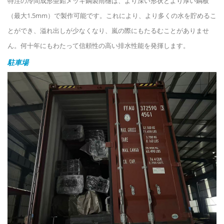
特注の冷間成形亜鉛メッキ鋼製雨樋は、より深い形状とより厚い鋼板
（最大1.5mm）で製作可能です。これにより、より多くの水を貯めるこ
とができ、溢れ出しが少なくなり、嵐の際にもたるむことがありませ
ん。何十年にもわたって信頼性の高い排水性能を発揮します。
駐車場