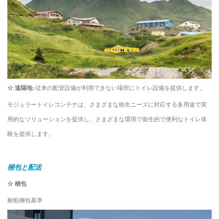
☆
遠隔地:
従来の配管設備が利用できない場所にトイレ設備を提供します。
モジュラートイレコンテナは、さまざまな衛生ニーズに対応する多用途で実
用的なソリューションを提供し、さまざまな環境で衛生的で便利なトイレ体
験を提供します。
梱包と配送
☆ 梱包
耐航梱包基準