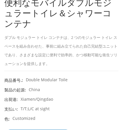
便利なモバイルダブルモジ
ュラートイレ＆シャワーコ
ンテナ
ダブル モジュラー トイレ コンテナは、2 つのモジュラー トイレ ス
ペースを組み合わせた、事前に組み立てられた自己完結型ユニット
であり、さまざまな設定に便利で効率的、かつ移動可能な衛生ソリ
ューションを提供します。
Double Modular Toile
商品番号.:
China
製品の起源:
Xiamen/Qingdao
出荷港:
T/T;L/C at sight
支払い:
Customized
色: