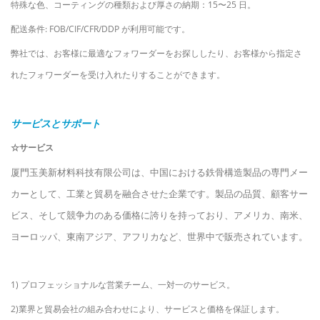
特殊な色、コーティングの種類および厚さの納期：15〜25 日。
配送条件: FOB/CIF/CFR/DDP が利用可能です。
弊社では、お客様に最適なフォワーダーをお探ししたり、お客様から指定さ
れたフォワーダーを受け入れたりすることができます。
サービスとサポート
☆サービス
厦門玉美新材料科技有限公司は、中国における鉄骨構造製品の専門メー
カーとして、工業と貿易を融合させた企業です。製品の品質、顧客サー
ビス、そして競争力のある価格に誇りを持っており、アメリカ、南米、
ヨーロッパ、東南アジア、アフリカなど、世界中で販売されています。
1) プロフェッショナルな営業チーム、一対一のサービス。
2)業界と貿易会社の組み合わせにより、サービスと価格を保証します。