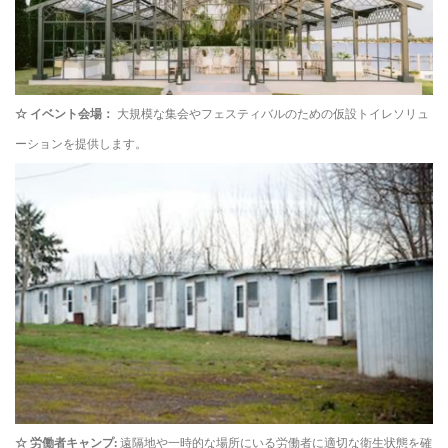
☆
イベント会場：
大規模な集会やフェスティバルのための仮設トイレソリュ
ーションを提供します。
☆
労働者キャンプ:
遠隔地や一時的な場所にいる労働者に適切な衛生状態を確