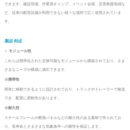
できます。建設現場、作業員キャンプ、イベント会場、災害救援地域な
ど、従来の配管設備が利用できない様々な場所で広く使用されていま
す。
製品
利点
☆
モジュール性
これらは標準化された交換可能なモジュールから構築されており、さま
ざまなニーズや構成に適応できます。
☆携帯性
簡単に移動できるように設計されており、トラックやトレーラーで輸送
でき、配置に柔軟性があります。
☆耐久性
スチールフレームや断熱パネルなどの耐久性のある素材で作られてお
り、長寿命とさまざまな気象条件への耐性を保証します。