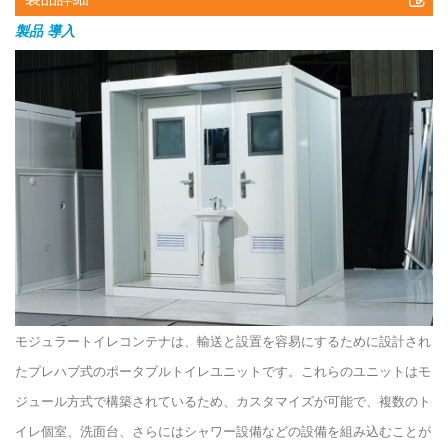
製品
導入
モジュラートイレコンテナは、輸送と設置を容易にするために設計され
たプレハブ式のポータブルトイレユニットです。これらのユニットはモ
ジュール方式で構築されているため、カスタマイズが可能で、複数のト
イレ個室、洗面台、さらにはシャワー設備などの設備を組み込むことが