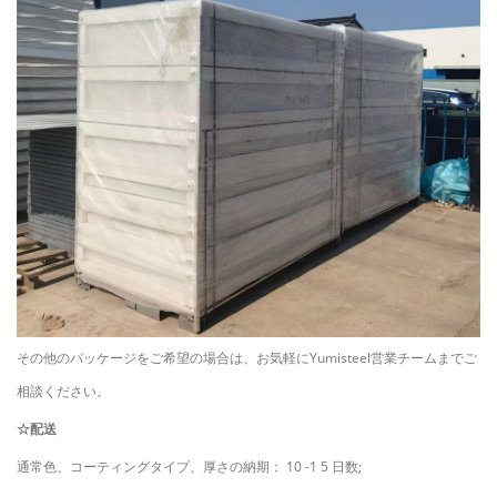
その他のパッケージをご希望の場合は、お気軽にYumisteel営業チームまでご
相談ください。
☆配送
通常色、コーティングタイプ、厚さの納期：
10
-1
5
日数;