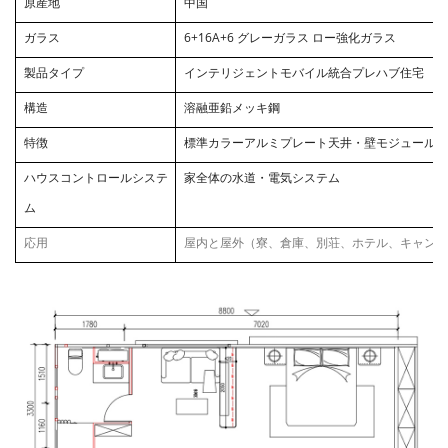
原産地
中国
ガラス
6+16A+6 グレーガラス ロー強化ガラス
製品タイプ
インテリジェントモバイル統合プレハブ住宅
構造
溶融亜鉛メッキ鋼
特徴
標準カラーアルミプレート天井・壁モジュール
ハウスコントロールシステ
家全体の水道・電気システム
ム
応用
屋内と屋外（寮、倉庫、別荘、ホテル、キャンプ