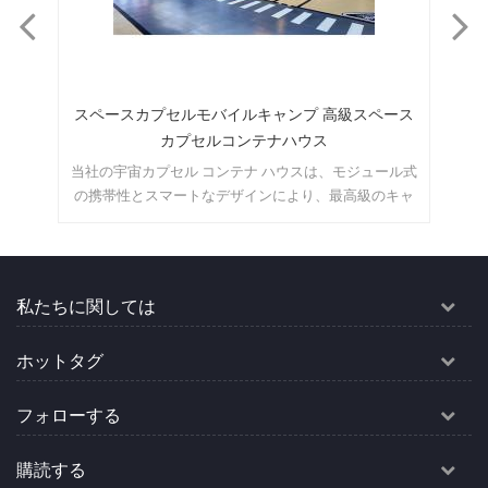
ラー
スペースカプセルモバイルキャンプ 高級スペース
モ
カプセルコンテナハウス
ポー
当社の宇宙カプセル コンテナ ハウスは、モジュール式
えた
の携帯性とスマートなデザインにより、最高級のキャ
は
ンプの快適さを提供します。
私たちに関しては
ホットタグ
フォローする
購読する