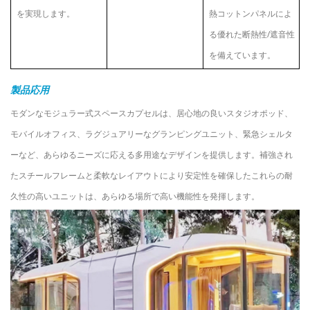
を実現します。
熱コットンパネルによ
る優れた断熱性/遮音性
を備えています。
製品
応用
モダンなモジュラー式スペースカプセルは、居心地の良いスタジオポッド、
モバイルオフィス、ラグジュアリーなグランピングユニット、緊急シェルタ
ーなど、あらゆるニーズに応える多用途なデザインを提供します。補強され
たスチールフレームと柔軟なレイアウトにより安定性を確保したこれらの耐
久性の高いユニットは、あらゆる場所で高い機能性を発揮します。