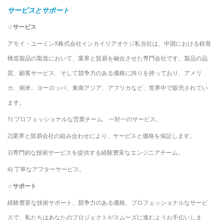
サービスとサポート
☆
サービス
アモイ・ユーミン
X
株式会社インカイリアオケジ
私
当社は、中国における鉄骨
構造製品の製造において、業界と貿易を融合させた専門会社です。製品の品
質、顧客サービス、そして競争力のある価格に誇りを持っており、アメリ
カ、南米、ヨーロッパ、東南アジア、アフリカなど、世界中で販売されてい
ます。
1) プロフェッショナルな営業チーム、一対一のサービス。
2)業界と貿易会社の組み合わせにより、サービスと価格を保証します。
3)専門的な技術サービスを提供する経験豊富なエンジニアチーム。
4) 丁寧なアフターサービス。
☆
サポート
経験豊富な技術サポート、競争力のある価格、プロフェッショナルなサービ
スで、私たちはあなたのプロジェクトがスムーズに進むようお手伝いしま