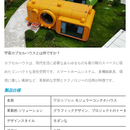
宇宙カプセルハウスとは何ですか？
カプセルハウスは、現代生活に必要なあらゆるものを最小限のスペースに収
めたコンパクトな居住空間です。スマートホームシステム、多機能家具、環
境に優しい素材など、革新的な空間とテクノロジーの活用が特徴です。
製品仕様
名前
宇宙カプセル
モジュラーコンテナハウス
革新的
ソリューション
グラフィックデザイン、プロジェクトのトータル
デザインスタイル
モダンな