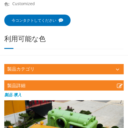
Customized
色:
今コンタクトしてください
利用可能な色
製品カテゴリ
製品詳細
製品
導入