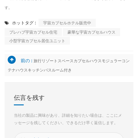
す。
ホットタグ :
宇宙カプセルホテル販売中
プレハブ宇宙カプセル住宅
豪華な宇宙カプセルハウス
小型宇宙カプセル居住ユニット
前の :
旅行リゾートスペースカプセルハウスモジュラーコン
テナハウスキッチンバスルーム付き
伝言を残す
当社の製品に興味があり、詳細を知りたい場合は、ここにメ
ッセージを残してください、できるだけ早く返信します。