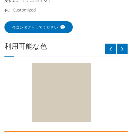
支払い:
Customized
色:
今コンタクトしてください
利用可能な色