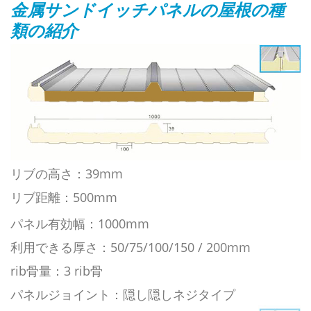
金属サンドイッチパネルの屋根の種
類の紹介
リブの高さ：39mm
リブ距離：500mm
パネル有効幅：1000mm
利用できる厚さ：50/75/100/150 / 200mm
rib骨量：3 rib骨
パネルジョイント：隠し隠しネジタイプ