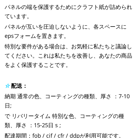
パネルの端を保護するためにクラフト紙が詰められ
ています。
パネルが互いを圧迫しないように、各スペースに
epsフォームを置きます。
特別な要件がある場合は、お気軽に私たちと議論し
てください。これは私たちを改善し、あなたの商品
をよく保護することです。
☆
配送：
納期
通常の色、コーティングの種類、厚さ
：7-10
日;
で
リバリータイム
特別な色、コーティングの種
類、厚さ
：15-25日
s
;
配達期間：fob / cif / cfr / ddpが利用可能です。