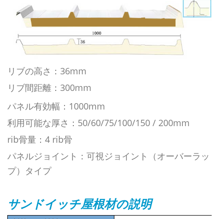
リブの高さ：36mm
リブ間距離：300mm
パネル有効幅：1000mm
利用可能な厚さ：50/60/75/100/150 / 200mm
rib骨量：4 rib骨
パネルジョイント：可視ジョイント（オーバーラッ
プ）タイプ
サンドイッチ屋根材の説明