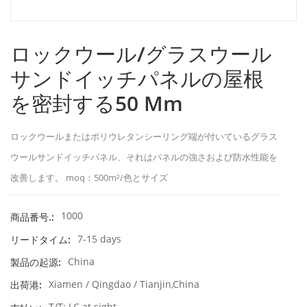
ロックウール/グラスウール
サンドイッチパネルの屋根
を密封する50 Mm
ロックウールまたはポリウレタンシーリング端が付いているグラス
ウールサンドイッチパネル、それはパネルの強さおよび防水性能を
改善します。 moq：500m²/色とサイズ
1000
商品番号.:
7-15 days
リードタイム:
China
製品の起源:
Xiamen / Qingdao / Tianjin,China
出荷港:
T/T; LC at sight