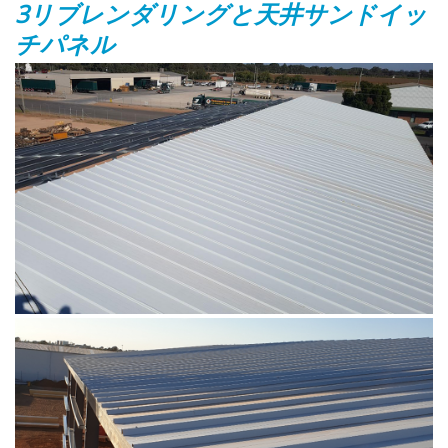
3リブレンダリングと天井サンドイッ
チパネル