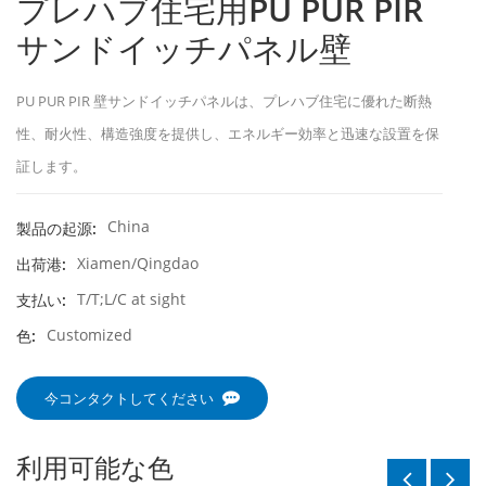
プレハブ住宅用PU PUR PIR
サンドイッチパネル壁
PU PUR PIR 壁サンドイッチパネルは、プレハブ住宅に優れた断熱
性、耐火性、構造強度を提供し、エネルギー効率と迅速な設置を保
証します。
China
製品の起源:
Xiamen/Qingdao
出荷港:
T/T;L/C at sight
支払い:
Customized
色:
今コンタクトしてください
利用可能な色