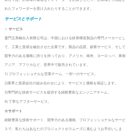
れたフォワーダーを受け入れたりすることができます。
サービスとサポート
☆
サービス
厦門玉美輸出入有限公司は、中国における鉄骨構造製品の専門メーカーとし
て、工業と貿易を融合させた企業です。製品の品質、顧客サービス、そして
競争力のある価格に誇りを持っており、アメリカ、南米、ヨーロッパ、東南
アジア、アフリカなど、世界中で販売されています。
1) プロフェッショナルな営業チーム、一対一のサービス。
2)業界と貿易会社の組み合わせにより、サービスと価格を保証します。
3)専門的な技術サービスを提供する経験豊富なエンジニアチーム。
4) 丁寧なアフターサービス。
☆サポート
経験豊富な技術サポート、競争力のある価格、プロフェッショナルなサービ
スで、私たちはあなたのプロジェクトがスムーズに進むようお手伝いしま