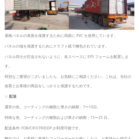
屋根パネルの表面を保護するために両面に PVC を使用しています。
パネルの端を保護するためにクラフト紙で梱包されています。
パネル同士が圧迫されないように、各スペースに EPS フォームを配置しま
す。
特別なご要望がございましたら、お気軽にご相談ください。これは、当社の
改善とお客様の商品をしっかりと保護するためです。
☆
配達
通常の色、コーティングの種類と厚さの納期：7〜10日。
特殊な色、コーティングの種類および厚さの納期：15〜25 日。
配送条件: FOB/CIF/CFR/DDP が利用可能です。
弊社では、お客様に最適なフォワーダーをお探ししたり、お客様から指定さ