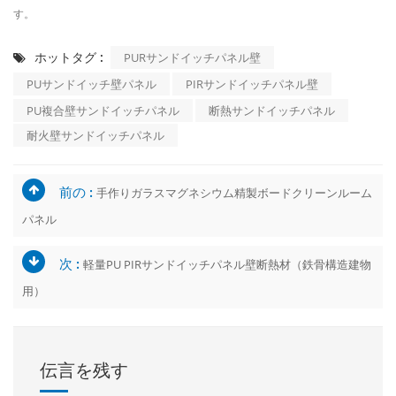
す。
ホットタグ :
PURサンドイッチパネル壁
PUサンドイッチ壁パネル
PIRサンドイッチパネル壁
PU複合壁サンドイッチパネル
断熱サンドイッチパネル
耐火壁サンドイッチパネル
前の :
手作りガラスマグネシウム精製ボードクリーンルーム
パネル
次 :
軽量PU PIRサンドイッチパネル壁断熱材（鉄骨構造建物
用）
伝言を残す