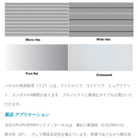
パネルの表面処理（リブ）には、マイクロリブ、ワイドリブ、ピュアフラッ
ト、エンボスの4種類があります。プロジェクトに最適なタイプをお選びいた
だけます。
製品
アプリケーション
当社のPU/PUR/PIRサンドイッチパネルは、優れた断熱性（0.022W/m·K）、
耐火性（B1）、そして構造安定性を備えています。軽量でありながら耐久性