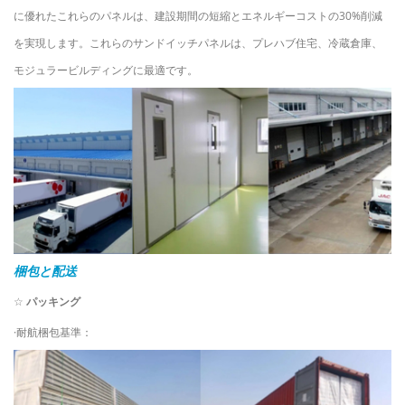
に優れたこれらのパネルは、建設期間の短縮とエネルギーコストの30%削減
を実現します。これらのサンドイッチパネルは、プレハブ住宅、冷蔵倉庫、
モジュラービルディングに最適です。
梱包と配送
☆
パッキング
·耐航梱包基準：