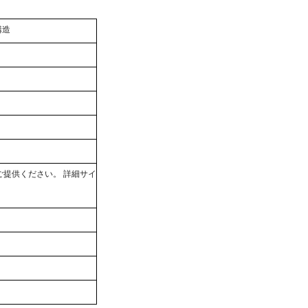
構造
ご提供ください。
詳細サイ