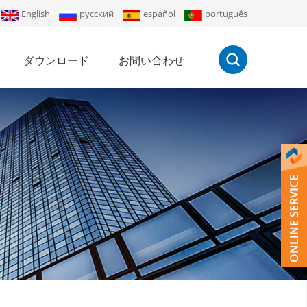
English
русский
español
português
ダウンロード
お問い合わせ