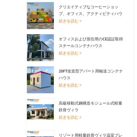
クリエイティブなコーヒーショッ
プ、オフィス、アクティビティハウ
ス向け20FT改造輸送コンテナハウス
続きを読む
オフィスおよび居住用のCE認証取得
スチールコンテナハウス
続きを読む
20FT改造型アパート用輸送コンテナ
ハウス
続きを読む
高級移動式鋼構造モジュール式軽量
鉄骨ヴィラ
続きを読む
リゾート用軽量鉄骨ヴィラ温室プレ