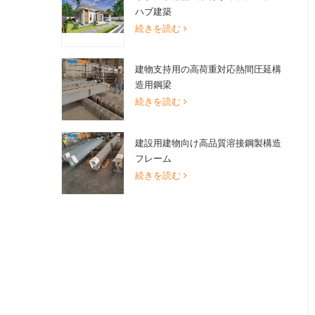
ハブ建築
続きを読む
建物支持用の高荷重対応熱間圧延構
造用鋼梁
続きを読む
建設用建物向け高品質溶接鋼製構造
フレーム
続きを読む