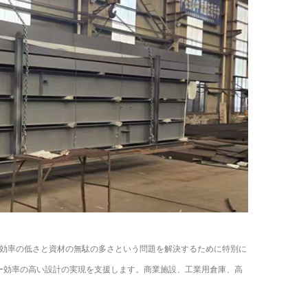
効率の低さと資材の無駄の多さという問題を解決するために特別に
ー効率の高い設計の実現を支援します。商業施設、工業用倉庫、高