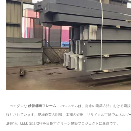
このモダンな
鉄骨構造フレーム
このシステムは、従来の建築方法における建設
設計されています。現場作業の削減、工期の短縮、リサイクル可能でエネルギ
層住宅、LEED認証取得を目指すグリーン建築プロジェクトに最適です。