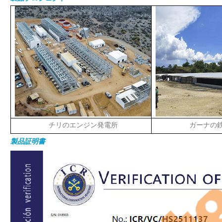
チリのエンジン発電所
ガーナの
製品証明書