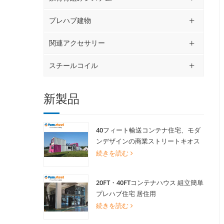
プレハブ建物
関連アクセサリー
スチールコイル
新製品
40フィート輸送コンテナ住宅、モダ
ンデザインの商業ストリートキオス
ク用景観ショップ
続きを読む
20FT・40FTコンテナハウス 組立簡単
プレハブ住宅 居住用
続きを読む