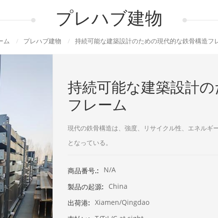
プレハブ建物
ーム
/
プレハブ建物
/
持続可能な建築設計のための現代的な鉄骨構造フ
持続可能な建築設計の
フレーム
現代の鉄骨構造は、強度、リサイクル性、エネルギ
となっている。
N/A
商品番号.:
China
製品の起源:
Xiamen/Qingdao
出荷港: