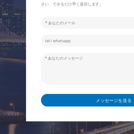
さい、できるだけ早く返信します。
メッセージを送る