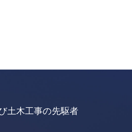
び土木工事の先駆者