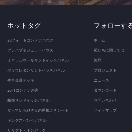
ホットタグ
フォローす
20フィートコンテナハウス
ホーム
プレハブモジュラーハウス
私たちに関しては
ミネラルウールサンドイッチパネル
製品
ポリウレタンサンドイッチパネル
プロジェクト
複合金属デッキ
ニュース
20FTコンテナの家
ダウンロード
断熱サンドイッチパネル
お問い合わせ
立っている継ぎ目の屋根ふきシート
サイトマップ
キングスパンPirパネル
リサグト・ボンデック