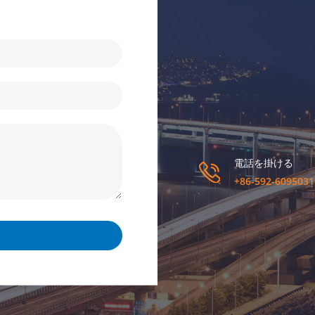
電話を掛ける
+86-592-6095031