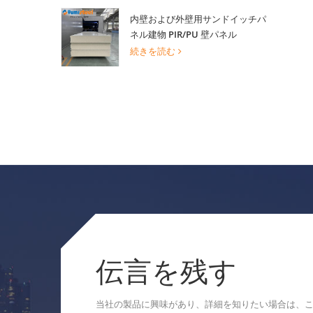
内壁および外壁用サンドイッチパ
ネル建物 PIR/PU 壁パネル
続きを読む
伝言を残す
当社の製品に興味があり、詳細を知りたい場合は、