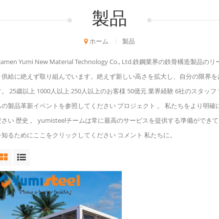
製品
ホーム
/
製品
iamen Yumi New Material Technology Co., Ltd.鉄鋼業
と供給に絶えず取り組んでいます。絶えず新しい高さを拡大し、自分の限界を
す。 25歳以上 1000人以上 250人以上のお客様 50億元 業界経験 6社のス
ちの製品革新イベントを参照してください プロジェクト 。 私たちをより明確に知
ださい 歴史 。 yumisteelチームは常に最高のサービスを提供する準備がで
を知るためにここをクリックしてください コメント 私たちに。