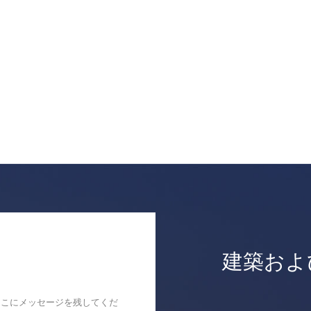
建築およ
ここにメッセージを残してくだ