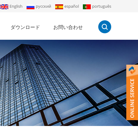
English
русский
español
português
ダウンロード
お問い合わせ