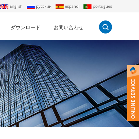
English
русский
español
português
ダウンロード
お問い合わせ