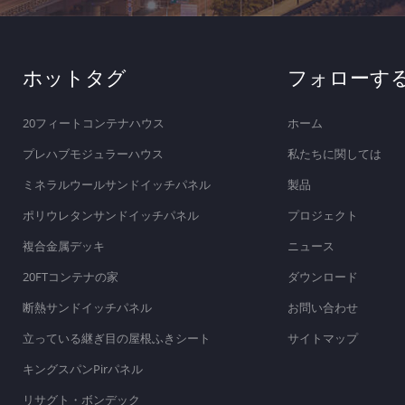
ホットタグ
フォローす
20フィートコンテナハウス
ホーム
プレハブモジュラーハウス
私たちに関しては
ミネラルウールサンドイッチパネル
製品
ポリウレタンサンドイッチパネル
プロジェクト
複合金属デッキ
ニュース
20FTコンテナの家
ダウンロード
断熱サンドイッチパネル
お問い合わせ
立っている継ぎ目の屋根ふきシート
サイトマップ
キングスパンPirパネル
リサグト・ボンデック