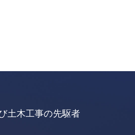
び土木工事の先駆者