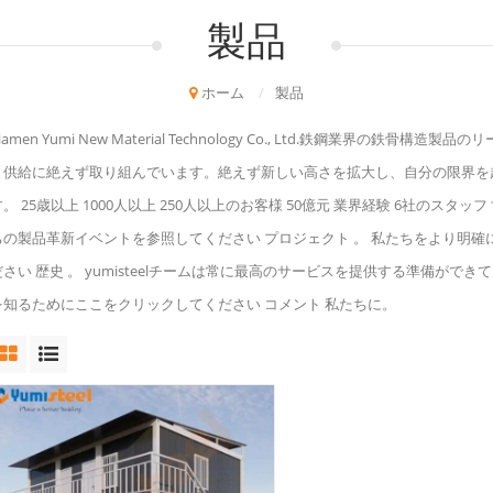
製品
ホーム
/
製品
iamen Yumi New Material Technology Co., Ltd.鉄鋼業
と供給に絶えず取り組んでいます。絶えず新しい高さを拡大し、自分の限界を
す。 25歳以上 1000人以上 250人以上のお客様 50億元 業界経験 6社のス
ちの製品革新イベントを参照してください プロジェクト 。 私たちをより明確に知
ださい 歴史 。 yumisteelチームは常に最高のサービスを提供する準備がで
を知るためにここをクリックしてください コメント 私たちに。