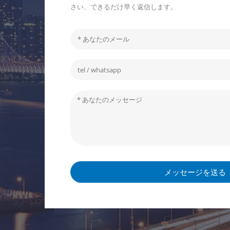
さい、できるだけ早く返信します。
メッセージを送る