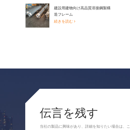
建設用建物向け高品質溶接鋼製構
造フレーム
続きを読む
伝言を残す
当社の製品に興味があり、詳細を知りたい場合は、