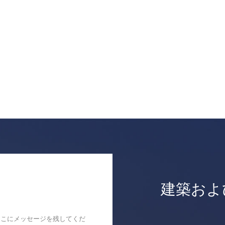
建築およ
ここにメッセージを残してくだ