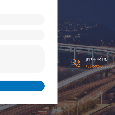
電話を掛ける
+86-592-6095031