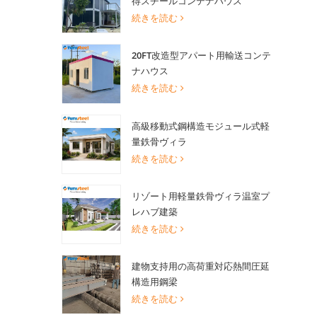
得スチールコンテナハウス
続きを読む
20FT改造型アパート用輸送コンテ
ナハウス
続きを読む
高級移動式鋼構造モジュール式軽
量鉄骨ヴィラ
続きを読む
リゾート用軽量鉄骨ヴィラ温室プ
レハブ建築
続きを読む
建物支持用の高荷重対応熱間圧延
構造用鋼梁
続きを読む