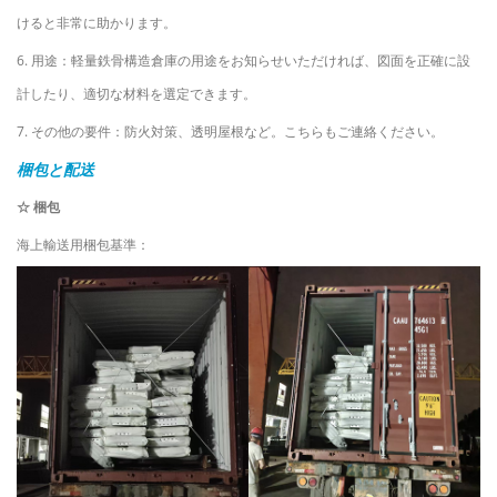
けると非常に助かります。
6. 用途：軽量鉄骨構造倉庫の用途をお知らせいただければ、図面を正確に設
計したり、適切な材料を選定できます。
7. その他の要件：防火対策、透明屋根など。こちらもご連絡ください。
梱包と配送
☆ 梱包
海上輸送用梱包基準：