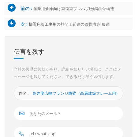
前の :
産業用倉庫向け重荷重プレハブI形鋼鉄骨構造
次 :
橋梁床版工事用の熱間圧延鋼の鉄骨構造I形鋼
伝言を残す
当社の製品に興味があり、詳細を知りたい場合は、ここにメ
ッセージを残してください、できるだけ早く返信します。
件名 :
高強度広幅フランジ鋼梁（高層建築フレーム用）