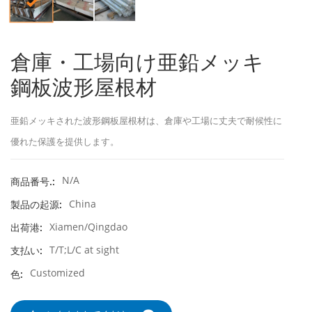
倉庫・工場向け亜鉛メッキ
鋼板波形屋根材
亜鉛メッキされた波形鋼板屋根材は、倉庫や工場に丈夫で耐候性に
優れた保護を提供します。
N/A
商品番号.:
China
製品の起源:
Xiamen/Qingdao
出荷港:
T/T;L/C at sight
支払い:
Customized
色: