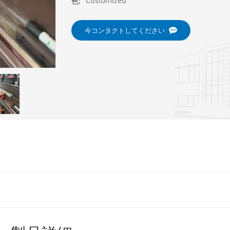
Customized
色:
今コンタクトしてください