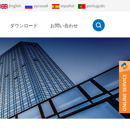
English
русский
español
português
ダウンロード
お問い合わせ