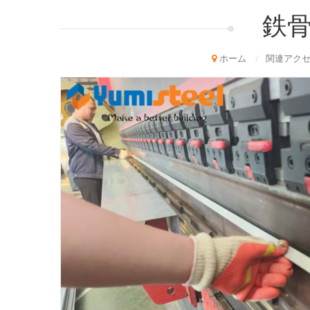
鉄
ホーム
/
関連アク