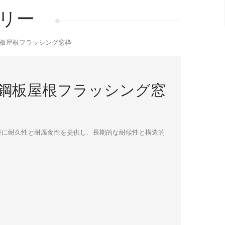
リー
板屋根フラッシング窓枠
鋼板屋根フラッシング窓
築に耐久性と耐腐食性を提供し、長期的な耐候性と構造的