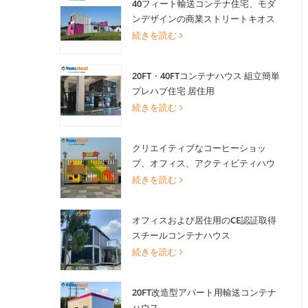
40フィート輸送コンテナ住宅、モダ
ンデザインの商業ストリートキオス
ク用景観ショップ
続きを読む
20FT・40FTコンテナハウス 組立簡単
プレハブ住宅 居住用
続きを読む
クリエイティブなコーヒーショッ
プ、オフィス、アクティビティハウ
ス向け20FT改造輸送コンテナハウス
続きを読む
オフィスおよび居住用のCE認証取得
スチールコンテナハウス
続きを読む
20FT改造型アパート用輸送コンテナ
ハウス