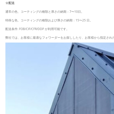
☆配送
通常の色、コーティングの種類と厚さの納期：7〜10日。
特殊な色、コーティングの種類および厚さの納期：15〜25 日。
配送条件: FOB/CIF/CFR/DDP が利用可能です。
弊社では、お客様に最適なフォワーダーをお探ししたり、お客様から指定され