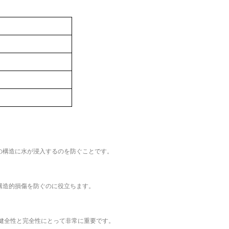
の構造に水が浸入するのを防ぐことです。
構造的損傷を防ぐのに役立ちます。
健全性と完全性にとって非常に重要です。