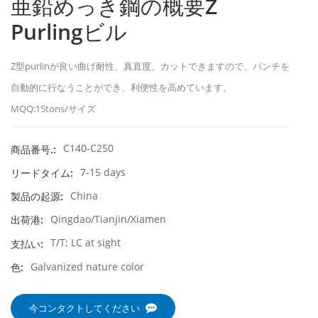
亜鉛めっき鋼の概要Z
Purlingビル
Z型purlinが良い曲げ耐性、真直度、カットできますので、パンチを
自動的に行なうことができ、利便性を高めています。
MQQ:15tons/サイズ
C140-C250
商品番号.:
7-15 days
リードタイム:
China
製品の起源:
Qingdao/Tianjin/Xiamen
出荷港:
T/T; LC at sight
支払い:
Galvanized nature color
色:
今コンタクトしてください