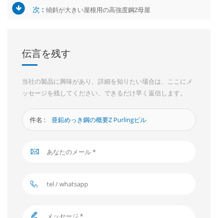
次 :
傾斜が大きい屋根用の高強度鋼Z母屋
伝言を残す
当社の製品に興味があり、詳細を知りたい場合は、ここにメ
ッセージを残してください、できるだけ早く返信します。
件名 :
亜鉛めっき鋼の概要Z Purlingビル