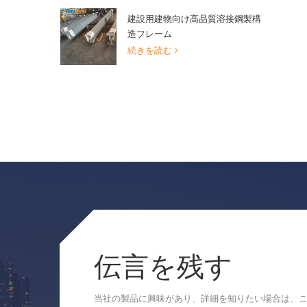
建設用建物向け高品質溶接鋼製構
造フレーム
続きを読む
伝言を残す
当社の製品に興味があり、詳細を知りたい場合は、