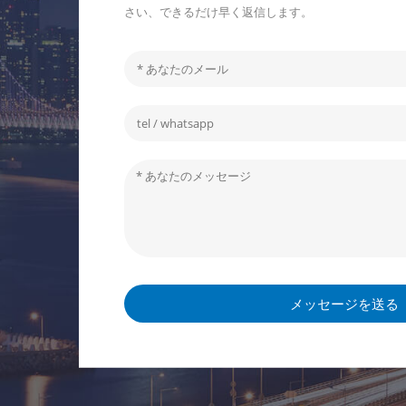
さい、できるだけ早く返信します。
メッセージを送る