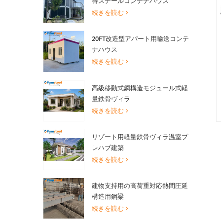
得スチールコンテナハウス
続きを読む
20FT改造型アパート用輸送コンテ
ナハウス
続きを読む
高級移動式鋼構造モジュール式軽
量鉄骨ヴィラ
続きを読む
リゾート用軽量鉄骨ヴィラ温室プ
レハブ建築
続きを読む
建物支持用の高荷重対応熱間圧延
構造用鋼梁
続きを読む