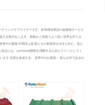
界の鉄骨構造製品のリーディングサプライヤーです。鉄骨構造製品の超価値サービス
超える努力をします。勤勉さと知恵でより良い世界を作りま
タッフ 世界中の顧客 年間売上高 私たちの創造性を示すために、私た
るには、yumisteel開発を理解するためにクリックしてく
きています 目標を達成する。 世界中のお客様： 彼らが何であるか