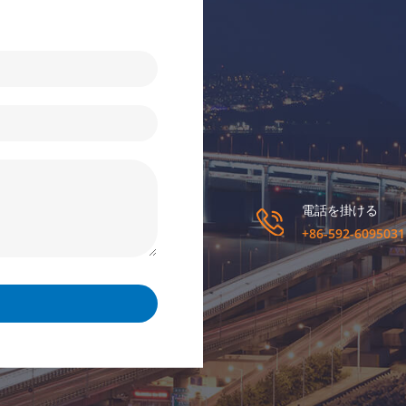
電話を掛ける
+86-592-6095031