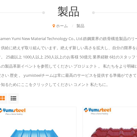
製品
ホーム
/
製品
iamen Yumi New Material Technology Co., Ltd.鉄鋼業
と供給に絶えず取り組んでいます。絶えず新しい高さを拡大し、自分の限界を
す。 25歳以上 1000人以上 250人以上のお客様 50億元 業界経験 6社のス
ちの製品革新イベントを参照してください プロジェクト 。 私たちをより明確に知
ださい 歴史 。 yumisteelチームは常に最高のサービスを提供する準備がで
を知るためにここをクリックしてください コメント 私たちに。