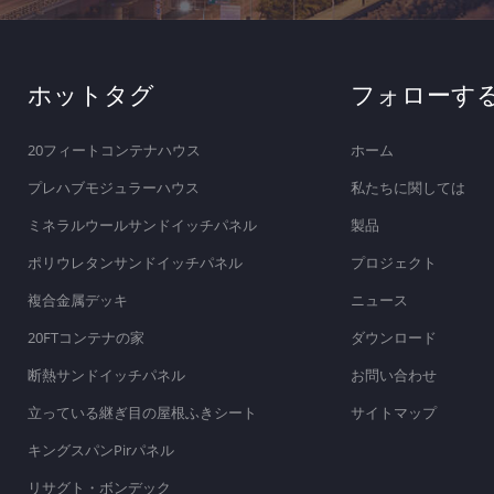
ホットタグ
フォローす
20フィートコンテナハウス
ホーム
プレハブモジュラーハウス
私たちに関しては
ミネラルウールサンドイッチパネル
製品
ポリウレタンサンドイッチパネル
プロジェクト
複合金属デッキ
ニュース
20FTコンテナの家
ダウンロード
断熱サンドイッチパネル
お問い合わせ
立っている継ぎ目の屋根ふきシート
サイトマップ
キングスパンPirパネル
リサグト・ボンデック