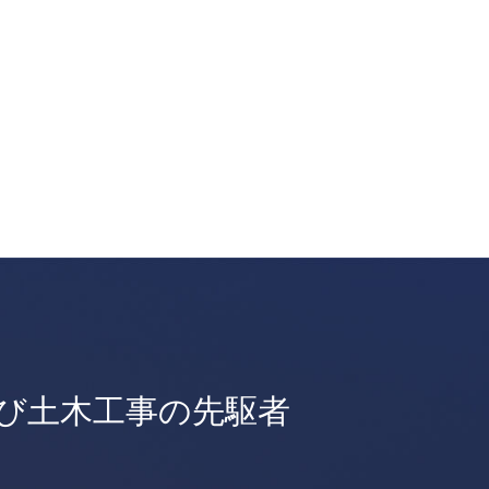
び土木工事の先駆者