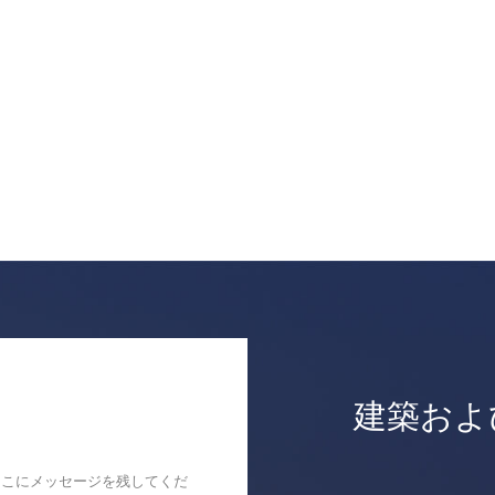
建築およ
ここにメッセージを残してくだ