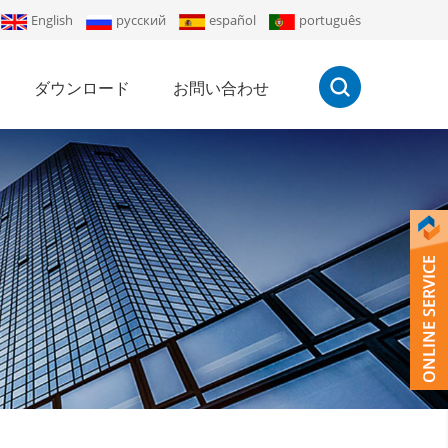
English
русский
español
português
ダウンロード
お問い合わせ