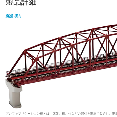
製品詳細
製品
導入
プレファブリケーション橋とは、床版、桁、柱などの部材を現場で製造し、現