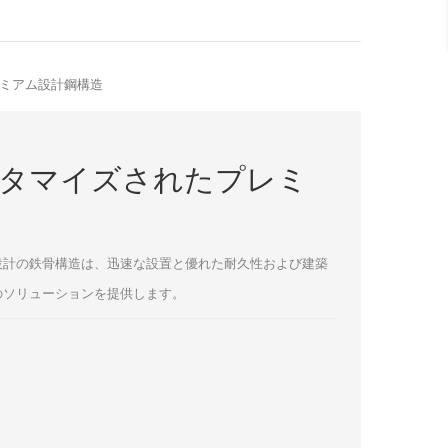
ミアム設計鋼構造
タマイズされたプレミ
設計の鉄骨構造は、迅速な設置と優れた耐久性および建築
のソリューションを提供します。