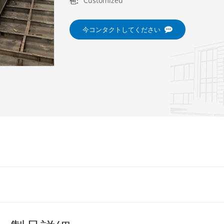
Customized
色:
今コンタクトしてください