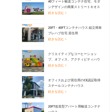
40フィート輸送コンテナ住宅、モダ
ンデザインの商業ストリートキオス
ク用景観ショップ
続きを読む
20FT・40FTコンテナハウス 組立簡単
プレハブ住宅 居住用
続きを読む
クリエイティブなコーヒーショッ
プ、オフィス、アクティビティハウ
ス向け20FT改造輸送コンテナハウス
続きを読む
オフィスおよび居住用のCE認証取得
スチールコンテナハウス
続きを読む
20FT改造型アパート用輸送コンテナ
ハウス