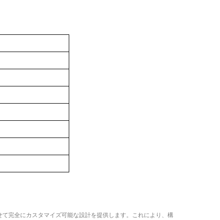
。
せて完全にカスタマイズ可能な設計を提供します。これにより、構