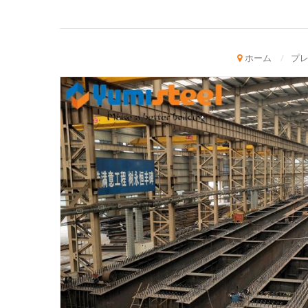
ホーム
/
プ