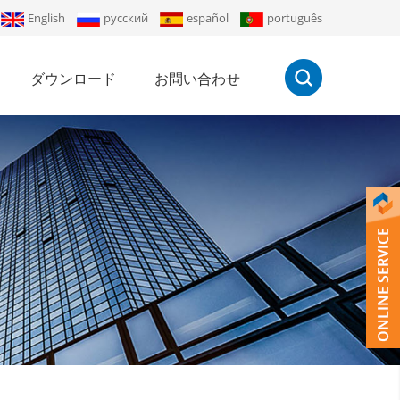
English
русский
español
português
ダウンロード
お問い合わせ