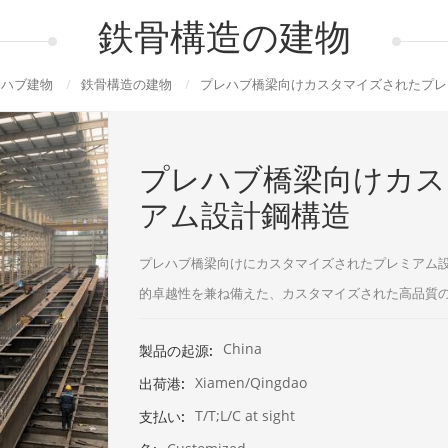
鉄骨構造の建物
レハブ建物
/
鉄骨構造の建物
/
プレハブ橋梁向けカスタマイズされたプレ
プレハブ橋梁向けカス
アム設計鋼構造
プレハブ橋梁向けにカスタマイズされたプレミアム
的卓越性を兼ね備えた、カスタマイズされた高品質
China
製品の起源:
Xiamen/Qingdao
出荷港:
T/T;L/C at sight
支払い: