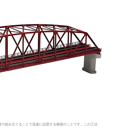
場で組み立てることで迅速に設置する橋梁のことです。この工法