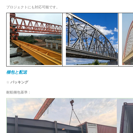
プロジェクトにも対応可能です。
梱包と配送
☆
パッキング
耐航梱包基準：