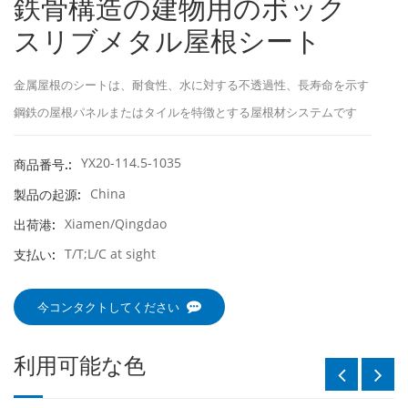
鉄骨構造の建物用のボック
スリブメタル屋根シート
金属屋根のシートは、耐食性、水に対する不透過性、長寿命を示す
鋼鉄の屋根パネルまたはタイルを特徴とする屋根材システムです
YX20-114.5-1035
商品番号.:
China
製品の起源:
Xiamen/Qingdao
出荷港:
T/T;L/C at sight
支払い:
今コンタクトしてください
利用可能な色