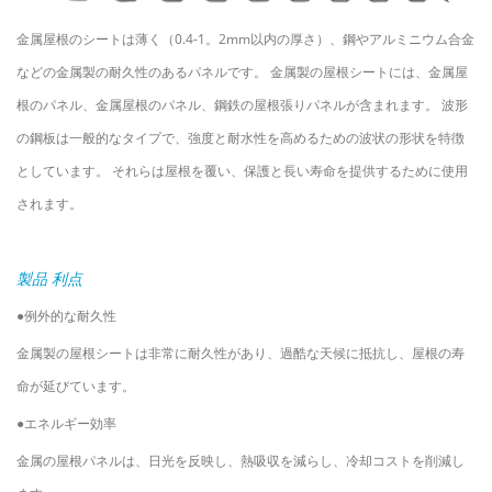
金属屋根のシートは薄く（0.4-1。2mm以内の厚さ）、鋼やアルミニウム合金
などの金属製の耐久性のあるパネルです。 金属製の屋根シートには、金属屋
根のパネル、金属屋根のパネル、鋼鉄の屋根張りパネルが含まれます。 波形
の鋼板は一般的なタイプで、強度と耐水性を高めるための波状の形状を特徴
としています。 それらは屋根を覆い、保護と長い寿命を提供するために使用
されます。
製品
利点
●例外的な耐久性
金属製の屋根シートは非常に耐久性があり、過酷な天候に抵抗し、屋根の寿
命が延びています。
●エネルギー効率
金属の屋根パネルは、日光を反映し、熱吸収を減らし、冷却コストを削減し