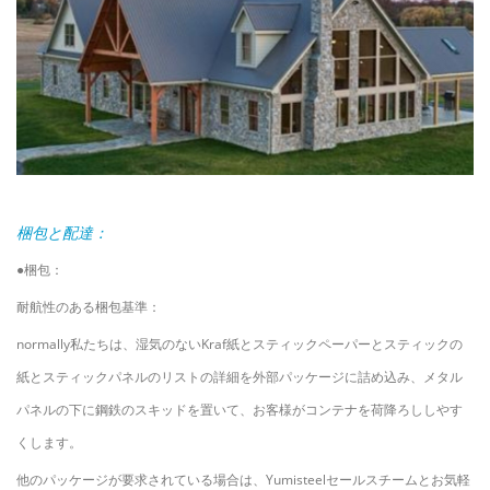
梱包と配達：
●梱包：
耐航性のある梱包基準：
n
ormally私たちは、湿気のないKraf紙とスティックペーパーとスティックの
紙とスティックパネルのリストの詳細を外部パッケージに詰め込み、メタル
パネルの下に鋼鉄のスキッドを置いて、お客様がコンテナを荷降ろししやす
くします。
他のパッケージが要求されている場合は、Yumisteelセールスチームとお気軽