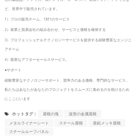
ど、世界中で販売されています。
1）プロの販売チーム、1対1のサービス
2）産業と貿易会社の組​​み合わせ、サービスと価格を確保する
3）プロフェッショナルテクノロジーサービスを提供する経験豊富なエンジニ
アチーム
4）親密なアフターセールスサービス。
●サポート
経験豊富なテクノロジーサポート、競争力のある価格、専門的なサービス、
私たちはあなたがあなたのプロジェクトをスムーズに進めるのを助けるため
にここにいます
ホットタグ :
屋根の塊
波形の金属屋根
メタルライナーシート
スチール屋根
亜鉛メッキ屋根
スチールルーフパネル