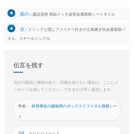
前の :
建設資材 亜鉛メッキ波形金属屋根シートタイル
次 :
クリップと隠しファスナー付きの立体継ぎ目金属屋根パ
ネル、スチールシングル
伝言を残す
当社の製品に興味があり、詳細を知りたい場合は、ここにメ
ッセージを残してください、できるだけ早く返信します。
件名 :
鉄骨構造の建物用のボックスリブメタル屋根シー
ト