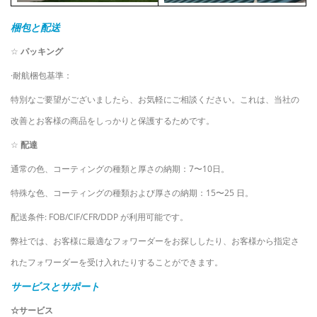
梱包と配送
☆
パッキング
·耐航梱包基準：
特別なご要望がございましたら、お気軽にご相談ください。これは、当社の
改善とお客様の商品をしっかりと保護するためです。
☆
配達
通常の色、コーティングの種類と厚さの納期：7〜10日。
特殊な色、コーティングの種類および厚さの納期：15〜25 日。
配送条件: FOB/CIF/CFR/DDP が利用可能です。
弊社では、お客様に最適なフォワーダーをお探ししたり、お客様から指定さ
れたフォワーダーを受け入れたりすることができます。
サービスとサポート
☆サービス