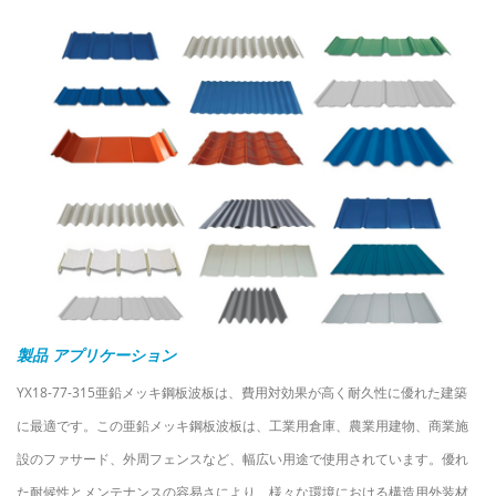
製品
アプリケーション
YX18-77-315亜鉛メッキ鋼板波板は、費用対効果が高く耐久性に優れた建築
に最適です。この亜鉛メッキ鋼板波板は、工業用倉庫、農業用建物、商業施
設のファサード、外周フェンスなど、幅広い用途で使用されています。優れ
た耐候性とメンテナンスの容易さにより、様々な環境における構造用外装材