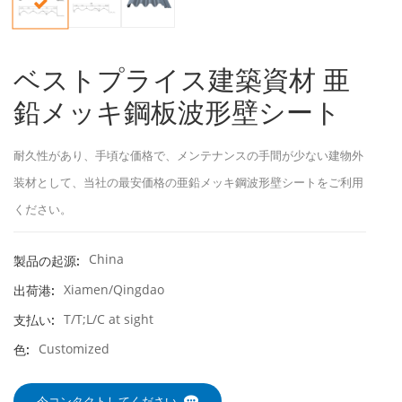
ベストプライス建築資材 亜
鉛メッキ鋼板波形壁シート
耐久性があり、手頃な価格で、メンテナンスの手間が少ない建物外
装材として、当社の最安価格の亜鉛メッキ鋼波形壁シートをご利用
ください。
China
製品の起源:
Xiamen/Qingdao
出荷港:
T/T;L/C at sight
支払い:
Customized
色:
今コンタクトしてください