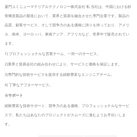
厦門ユミニューマテリアルテクノロジー株式会社
私
当社は、中国における鉄
骨構造製品の製造において、業界と貿易を融合させた専門企業です。製品の
品質、顧客サービス、そして競争力のある価格に誇りを持っており、アメリ
カ、南米、ヨーロッパ、東南アジア、アフリカなど、世界中で販売されてい
ます。
1) プロフェッショナルな営業チーム、一対一のサービス。
2)業界と貿易会社の組み合わせにより、サービスと価格を保証します。
3)専門的な技術サービスを提供する経験豊富なエンジニアチーム。
4) 丁寧なアフターサービス。
☆サポート
経験豊富な技術サポート、競争力のある価格、プロフェッショナルなサービ
スで、私たちはあなたのプロジェクトがスムーズに進むようお手伝いしま
す。