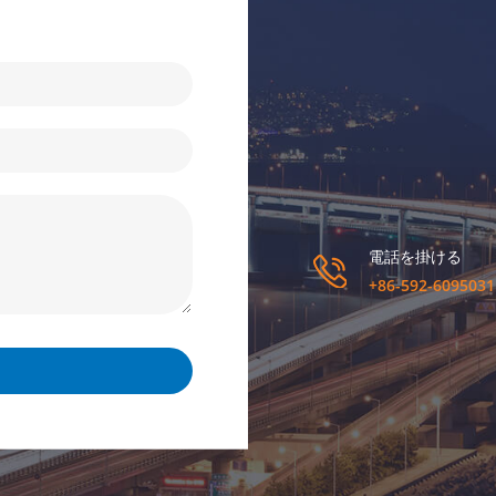
電話を掛ける
+86-592-6095031