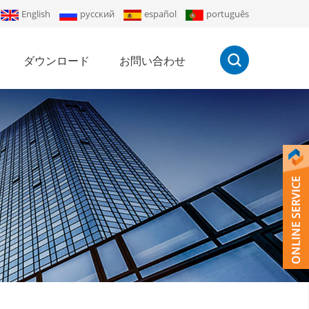
English
русский
español
português
ダウンロード
お問い合わせ