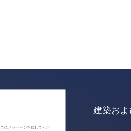
建築およ
ここにメッセージを残してくだ