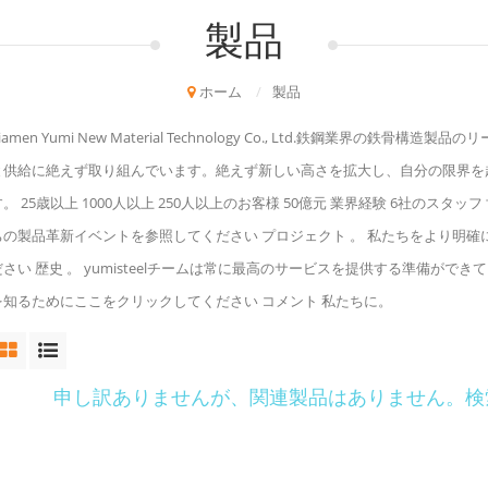
製品
ホーム
/
製品
iamen Yumi New Material Technology Co., Ltd.鉄鋼業
と供給に絶えず取り組んでいます。絶えず新しい高さを拡大し、自分の限界を
す。 25歳以上 1000人以上 250人以上のお客様 50億元 業界経験 6社のス
ちの製品革新イベントを参照してください プロジェクト 。 私たちをより明確に知
ださい 歴史 。 yumisteelチームは常に最高のサービスを提供する準備がで
を知るためにここをクリックしてください コメント 私たちに。
申し訳ありませんが、関連製品はありません。検