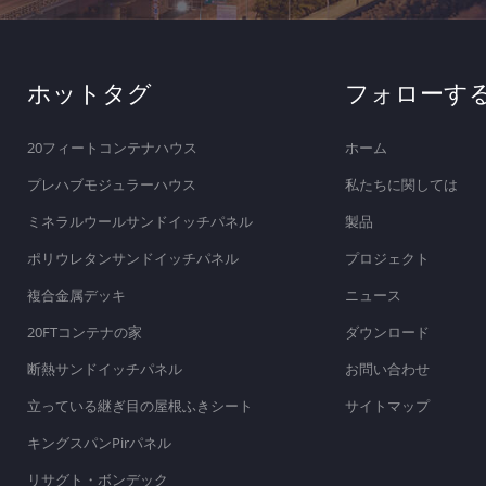
ホットタグ
フォローす
20フィートコンテナハウス
ホーム
プレハブモジュラーハウス
私たちに関しては
ミネラルウールサンドイッチパネル
製品
ポリウレタンサンドイッチパネル
プロジェクト
複合金属デッキ
ニュース
20FTコンテナの家
ダウンロード
断熱サンドイッチパネル
お問い合わせ
立っている継ぎ目の屋根ふきシート
サイトマップ
キングスパンPirパネル
リサグト・ボンデック