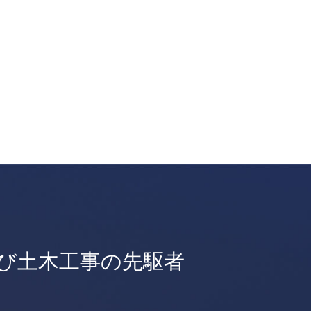
び土木工事の先駆者