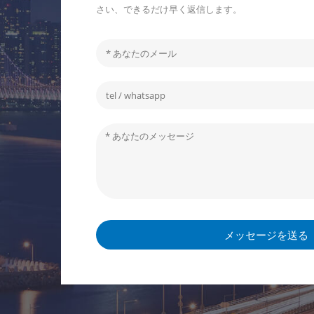
さい、できるだけ早く返信します。
メッセージを送る