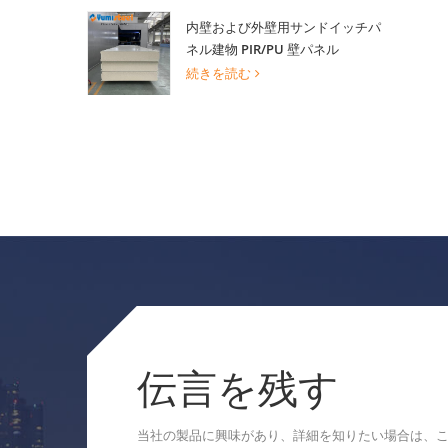
内壁および外壁用サンドイッチパ
ネル建物 PIR/PU 壁パネル
続きを読む
伝言を残す
当社の製品に興味があり、詳細を知りたい場合は、