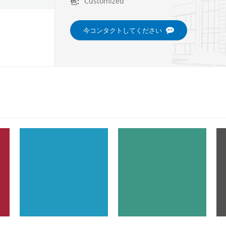
Customized
色:
今コンタクトしてください