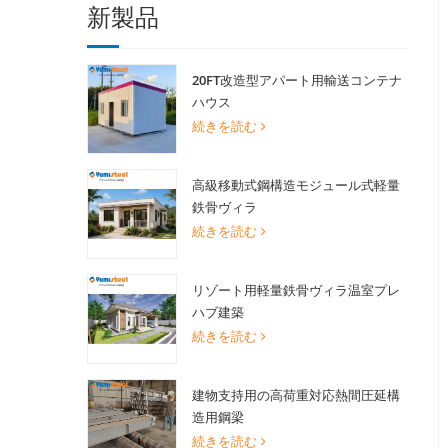
新製品
20FT改造型アパート用輸送コンテナ
ハウス
続きを読む
高級移動式鋼構造モジュール式軽量
鉄骨ヴィラ
続きを読む
リゾート用軽量鉄骨ヴィラ温室プレ
ハブ建築
続きを読む
建物支持用の高荷重対応熱間圧延構
造用鋼梁
続きを読む