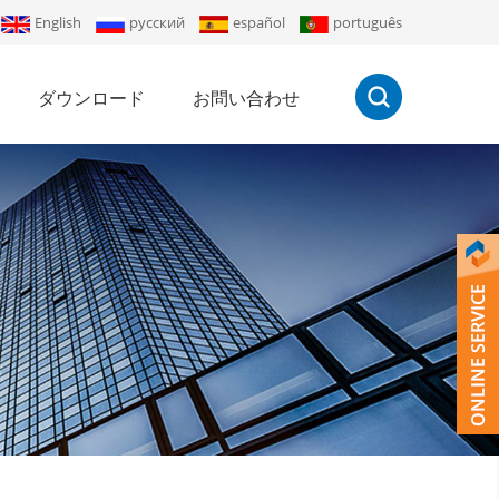
English
русский
español
português
ダウンロード
お問い合わせ