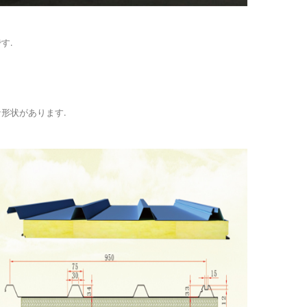
す.
形状があります.