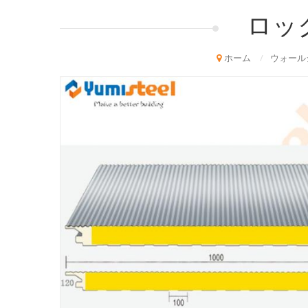
ロッ
ホーム
/
ウォール