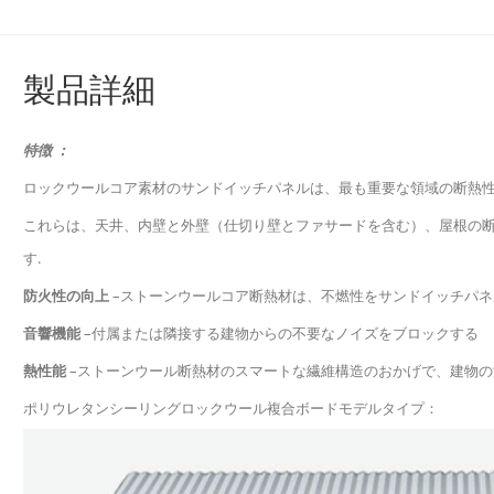
製品詳細
特徴 ：
ロックウールコア素材のサンドイッチパネルは、最も重要な領域の断熱性
これらは、天井、内壁と外壁（仕切り壁とファサードを含む）、屋根の
す.
防火性の向上
–ストーンウールコア断熱材は、不燃性をサンドイッチパネ
音響機能
–付属または隣接する建物からの不要なノイズをブロックする
熱性能
–ストーンウール断熱材のスマートな繊維構造のおかげで、建物の
ポリウレタンシーリングロックウール複合ボードモデルタイプ：