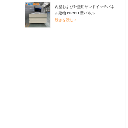
内壁および外壁用サンドイッチパネ
ル建物 PIR/PU 壁パネル
続きを読む