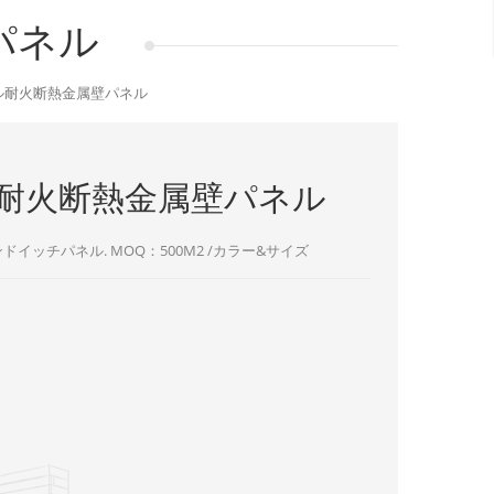
パネル
ール耐火断熱金属壁パネル
ル耐火断熱金属壁パネル
ッチパネル. MOQ：500M2 /カラー&サイズ