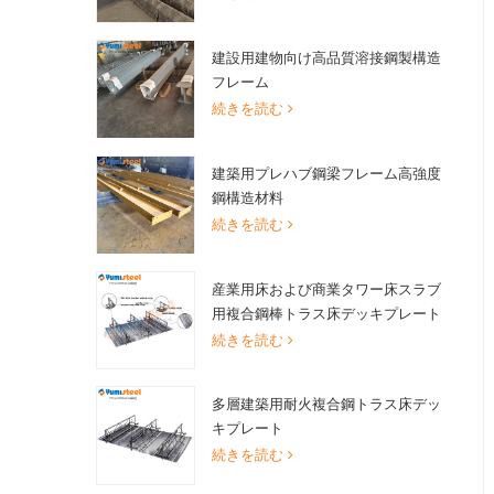
建設用建物向け高品質溶接鋼製構造
フレーム
続きを読む
建築用プレハブ鋼梁フレーム高強度
鋼構造材料
続きを読む
産業用床および商業タワー床スラブ
用複合鋼棒トラス床デッキプレート
続きを読む
多層建築用耐火複合鋼トラス床デッ
キプレート
続きを読む