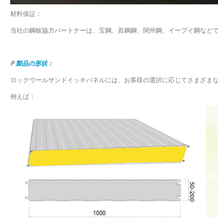
材料保証：
当社の鋼板協力パートナーは、宝鋼、首鋼鋼、関州鋼、イープイ鋼などで
P
製品の形状：
ロックウールサンドイッチパネルには、お客様の選択に応じてさまざまな
例えば：