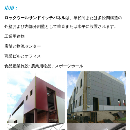
応用：
ロックウールサンドイッチパネルは
、単径間または多径間構造の
外壁および内部分割壁として垂直または水平に設置されます。
工業用建物
店舗と物流センター
商業ビルとオフィス
食品産業施設;
農業用物品 ;
スポーツホール