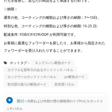
たちを改善し、あなたの商品をよく保護するためです。
☆
納期
：
通常の色、コーティングの種類および厚さの納期：7〜10日。
特別な色、コーティングの種類および厚さの納期: 15-25 日;
配達条件: FOB/CIF/CFR/DDP が利用可能です。
お客様に最適なフォワーダーを探したり、お客様から指定された
フォワーダーを受け入れたりすることができます。
ホットタグ :
キングスパン断熱ボード
カラフルな競争力のあるサンドイッチ パネル
ロックウールサンドイッチパネル
pir断熱ボード
乾式壁の後ろの断熱ボード
防音壁パネル
前の :
内部および外部の壁の屋根用のリブPUピルサンドイ
ッチパネル