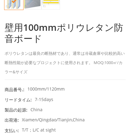
壁用100mmポリウレタン防
音ボード
ポリウレタンは最良の断熱材であり、通常は冷蔵倉庫や比較的高い
断熱性能が必要なプロジェクトに使用されます。 MOQ:1000㎡/カ
ラー&サイズ
1000mm/1120mm
商品番号.:
7-15days
リードタイム:
China
製品の起源:
Xiamen/Qingdao/Tianjin,China
出荷港:
T/T；L/C at sight
支払い: