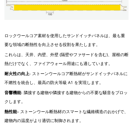
ロックウールコア素材を使用したサンドイッチパネルは、最も重
要な領域の断熱性を向上させる役割を果たします。
これらは、天井、内壁、外壁 (隔壁やファサードを含む)、屋根の断
熱だけでなく、ファイアウォール用途にも適しています。
耐火性の向上
- ストーンウールコア断熱材がサンドイッチパネルに
不燃性を統合し、最高の防火等級 A1 を実現します。
音響機能
- 隣接する建物や隣接する建物からの不要な騒音をブロッ
クします。
熱性能
– ストーンウール断熱材のスマートな繊維構造のおかげで、
建物内の温度がより適切に制御されます。