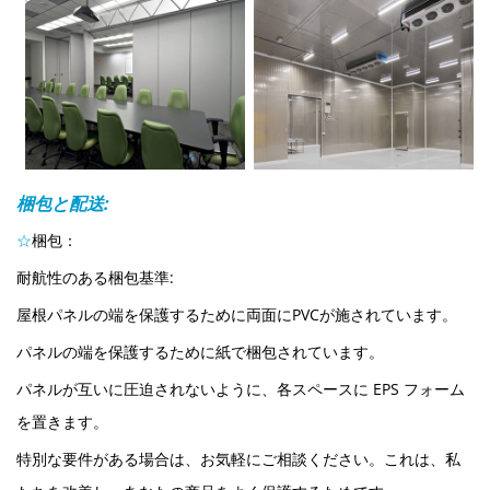
梱包と配送:
☆
梱包
：
耐航性のある梱包基準:
屋根パネルの端を保護するために両面にPVCが施されています。
パネルの端を保護するために紙で梱包されています。
パネルが互いに圧迫されないように、各スペースに EPS フォーム
を置きます。
特別な要件がある場合は、お気軽にご相談ください。これは、私