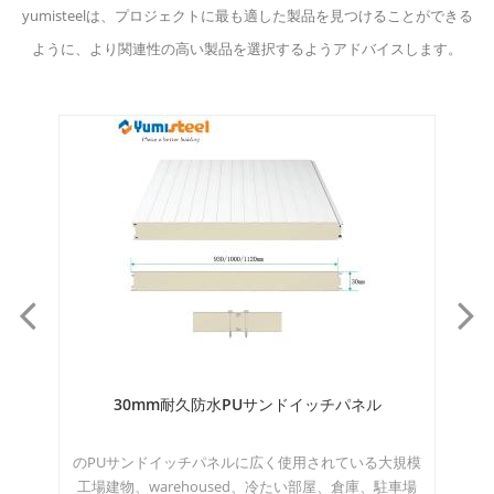
yumisteelは、プロジェクトに最も適した製品を見つけることができる
ように、より関連性の高い製品を選択するようアドバイスします。
ドイ
30mm耐久防水PUサンドイッチパネル
仕
の外
のPUサンドイッチパネルに広く使用されている大規模
3
ショ
工場建物、warehoused、冷たい部屋、倉庫、駐車場
1