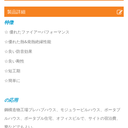
製品詳細
特徴
☆
優れたファイアーパフォーマンス
☆優れた熱&発熱絶縁性能
☆良い防音効果
☆良い剛性
☆短工期
☆簡単に
の応用
鋼構造物工場プレハブハウス、モジュラービルハウス、ポータブ
ルハウス、ポータブル住宅、オフィスビルで、サイトの宿泊費、
寮などでもよい。