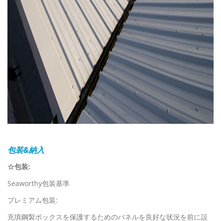
包装&納入
☆包装:
Seaworthy包装基準
プレミアム包装:
充填鋼製ボックスを保護するためのパネルを良好な状況を前に設