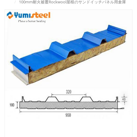
/
100mm耐火被覆Rockwool屋根のサンドイッチパネル用倉庫