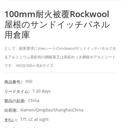
100mm耐火被覆Rockwool
屋根のサンドイッチパネル
用倉庫
として、顧客要求にsteeシートのrockwoolサンドイッチパネルでき
るアルミニウム亜鉛色の鋼板製又は亜鉛めっき鋼板やアルミシート
です。 MOQ:500㎡色&サイズ
950
商品番号.:
7-20 days
リードタイム:
China
製品の起源:
Xiamen/Qingdao/Shanghai,China
出荷港:
T/T; LC at sight
支払い: