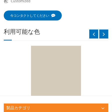
Customized
色:
今コンタクトしてください
利用可能な色
製品カテゴリ